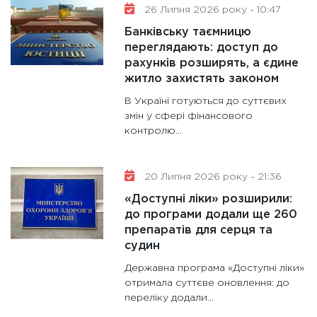
26 Липня 2026 року - 10:47
Банківську таємницю
переглядають: доступ до
рахунків розширять, а єдине
житло захистять законом
В Україні готуються до суттєвих
змін у сфері фінансового
контролю...
20 Липня 2026 року - 21:36
«Доступні ліки» розширили:
до програми додали ще 260
препаратів для серця та
судин
Державна програма «Доступні ліки»
отримала суттєве оновлення: до
переліку додали...