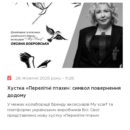
28 Жовтня 2025 року - 11:28
Хустка «Перелітні птахи»: символ повернення
додому
У межах колаборації бренду аксесуарів My scarf та
платформи українських виробників Всі. Свої
представлено нову хустку «Перелітні птахи»