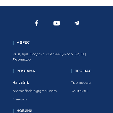
АДРЕС
Київ, вул. Богдана Хмельницького, 52, БЦ
Леонардо
РЕКЛАМА
ПРО НАС
На сайті:
Про проєкт
promofbcbiz@gmail.com
Контакти
Медіакіт
НОВИНИ