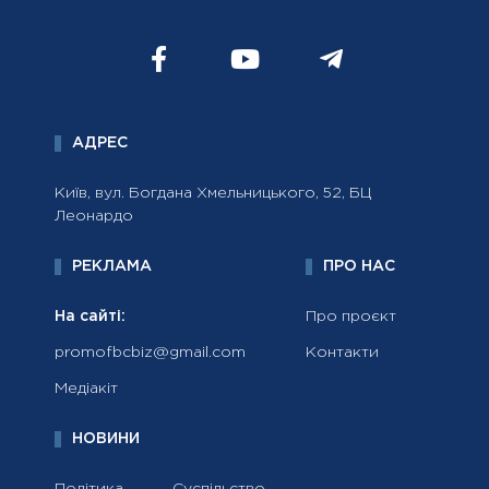
АДРЕС
Київ, вул. Богдана Хмельницького, 52, БЦ
Леонардо
РЕКЛАМА
ПРО НАС
На сайті:
Про проєкт
promofbcbiz@gmail.com
Контакти
Медіакіт
НОВИНИ