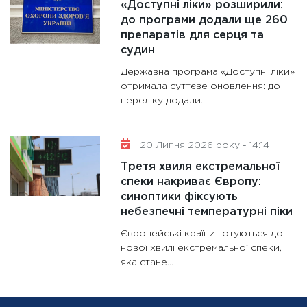
«Доступні ліки» розширили:
до програми додали ще 260
препаратів для серця та
судин
Державна програма «Доступні ліки»
отримала суттєве оновлення: до
переліку додали...
20 Липня 2026 року - 14:14
Третя хвиля екстремальної
спеки накриває Європу:
синоптики фіксують
небезпечні температурні піки
Європейські країни готуються до
нової хвилі екстремальної спеки,
яка стане...