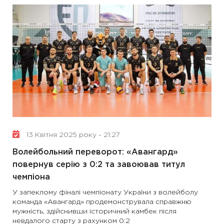
13 Квітня 2025 року - 21:27
Волейбольний переворот: «Авангард»
повернув серію з 0:2 та завоював титул
чемпіона
У запеклому фіналі чемпіонату України з волейболу
команда «Авангард» продемонструвала справжню
мужність, здійснивши історичний камбек після
невдалого старту з рахунком 0:2