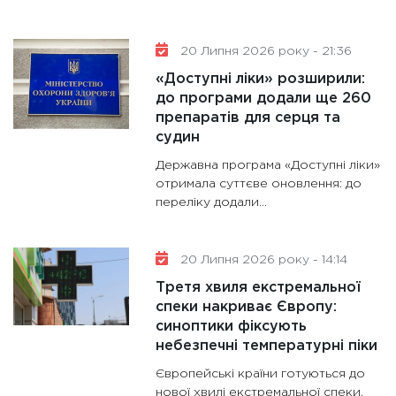
20 Липня 2026 року - 21:36
«Доступні ліки» розширили:
до програми додали ще 260
препаратів для серця та
судин
Державна програма «Доступні ліки»
отримала суттєве оновлення: до
переліку додали...
20 Липня 2026 року - 14:14
Третя хвиля екстремальної
спеки накриває Європу:
синоптики фіксують
небезпечні температурні піки
Європейські країни готуються до
нової хвилі екстремальної спеки,