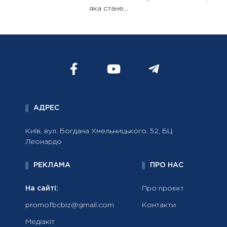
яка стане...
АДРЕС
Київ, вул. Богдана Хмельницького, 52, БЦ
Леонардо
РЕКЛАМА
ПРО НАС
На сайті:
Про проєкт
promofbcbiz@gmail.com
Контакти
Медіакіт