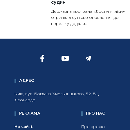
судин
Державна програма «Доступні ліки»
отримала суттєве оновлення: до
переліку додали...
АДРЕС
Київ, вул. Богдана Хмельницького, 52, БЦ
Леонардо
РЕКЛАМА
ПРО НАС
На сайті:
Про проєкт