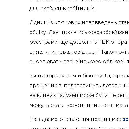
для своїх співробітників.
Одним із ключових нововведень ста
обліку. Дані про військовозобов’яз
реєстрами, що дозволить ТЦК опера
виявляти невідповідності. Також очі
оновлювати свої військово‑облікові 
Зміни торкнуться й бізнесу. Підпри
працівників, подаватимуть детальніш
важливих галузей може бути перегля
можуть стати коротшими, що вимага
Нагадаємо, оновлення правил має
зр