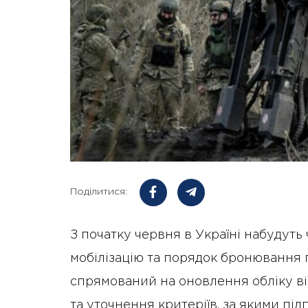
Поділитися:
З початку червня в Україні набудуть
мобілізацію та порядок бронювання п
спрямований на оновлення обліку в
та уточнення критеріїв, за якими пі