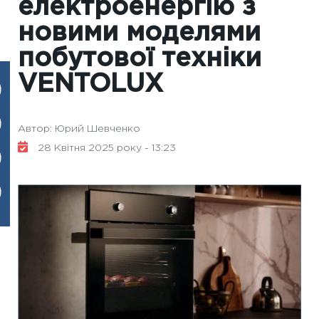
електроенергію з
новими моделями
побутової техніки
VENTOLUX
Автор: Юрий Шевченко
28 Квітня 2025 року - 13:23