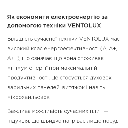
Як економити електроенергію за
допомогою техніки VENTOLUX
Більшість сучасної техніки VENTOLUX має
високий клас енергоефективності (A, A+,
A++), що означає, що вона споживає
мінімум енергії при максимальній
продуктивності. Це стосується духовок,
варильних панелей, витяжок і навіть
мікрохвильовок.
Важлива можливість сучасних плит —
індукція, що швидко нагріває лише посуд,