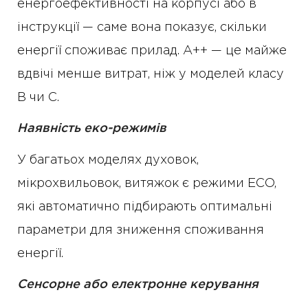
енергоефективності на корпусі або в
інструкції — саме вона показує, скільки
енергії споживає прилад. А++ — це майже
вдвічі менше витрат, ніж у моделей класу
B чи C.
Наявність еко-режимів
У багатьох моделях духовок,
мікрохвильовок, витяжок є режими ECO,
які автоматично підбирають оптимальні
параметри для зниження споживання
енергії.
Сенсорне або електронне керування