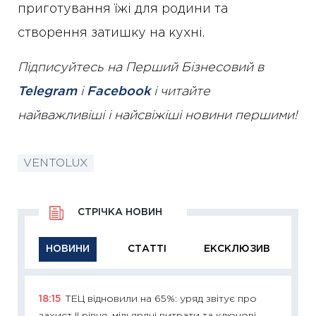
приготування їжі для родини та
створення затишку на кухні.
Підписуйтесь на Перший Бізнесовий в
Telegram
і
Facebook
і читайте
найважливіші і найсвіжіші новини першими!
VENTOLUX
СТРІЧКА НОВИН
НОВИНИ
СТАТТІ
ЕКСКЛЮЗИВ
18:15
ТЕЦ відновили на 65%: уряд звітує про
11:29
Як