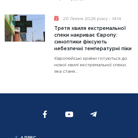
20 Липня 2026 року - 14:14
Третя хвиля екстремальної
спеки накриває Європу:
синоптики фіксують
небезпечні температурні піки
Європейські країни готуються до
нової хвилі екстремальної спеки,
яка стане...