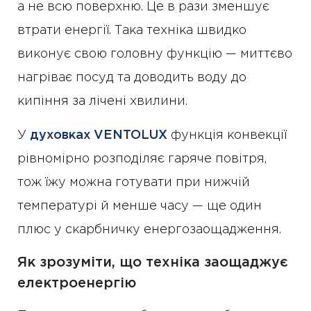
а не всю поверхню. Це в рази зменшує
втрати енергії. Така техніка швидко
виконує свою головну функцію — миттєво
нагріває посуд та доводить воду до
кипіння за лічені хвилини.
У
духовках VENTOLUX
функція конвекції
рівномірно розподіляє гаряче повітря,
тож їжу можна готувати при нижчій
температурі й менше часу — ще один
плюс у скарбничку енергозаощадження.
Як зрозуміти, що техніка заощаджує
електроенергію