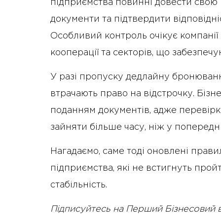
підприємства повинні довести свою 
документи та підтвердити відповідніст
Особливий контроль очікує компанії 
кооперації та секторів, що забезпечу
У разі пропуску дедлайну бронюванн
втрачають право на відстрочку. Бізн
поданням документів, адже перевірки
зайняти більше часу, ніж у попередні
Нагадаємо, саме тоді оновлені пра
підприємства, які не встигнуть про
стабільність.
Підписуйтесь на Перший Бізнесовий 