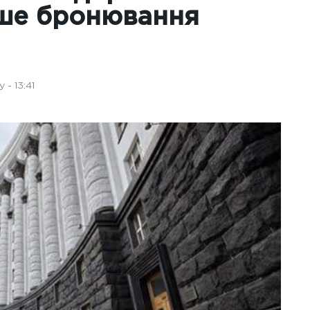
акше бронювання
- 13:41