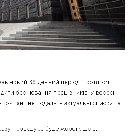
вав новий 38‑денний період, протягом
рдити бронювання працівників. У вересні
 компанії не подадуть актуальні списки та
разу процедура буде жорсткішою: