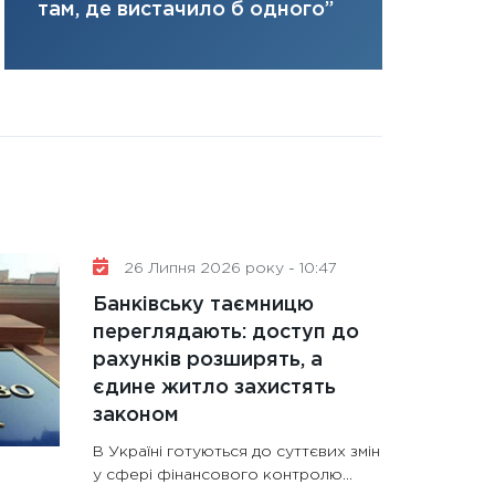
там, де вистачило б одного”
31.12.2025
Читати в
26 Липня 2026 року - 10:47
Банківську таємницю
переглядають: доступ до
рахунків розширять, а
єдине житло захистять
законом
В Україні готуються до суттєвих змін
у сфері фінансового контролю...