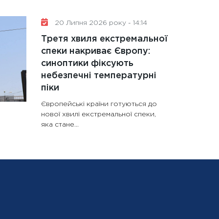
20 Липня 2026 року - 14:14
Третя хвиля екстремальної
спеки накриває Європу:
синоптики фіксують
небезпечні температурні
піки
Європейські країни готуються до
нової хвилі екстремальної спеки,
яка стане...