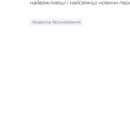
найважливіші і найсвіжіші новини пе
правила бронювання