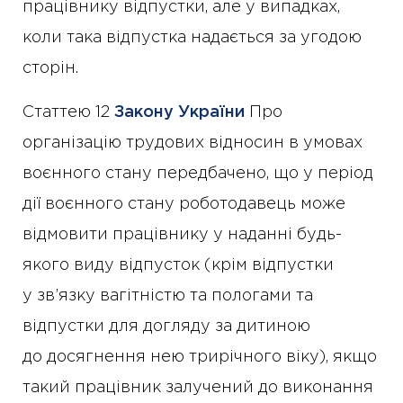
працівнику відпустки, але у випадках,
коли така відпустка надається за угодою
сторін.
Статтею 12
Закону України
Про
організацію трудових відносин в умовах
воєнного стану передбачено, що у період
дії воєнного стану роботодавець може
відмовити працівнику у наданні будь-
якого виду відпусток (крім відпустки
у зв’язку вагітністю та пологами та
відпустки для догляду за дитиною
до досягнення нею трирічного віку), якщо
такий працівник залучений до виконання