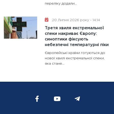
переліку додали...
20 Липня 2026 року - 14:14
Третя хвиля екстремальної
спеки накриває Європу:
синоптики фіксують
небезпечні температурні піки
Європейські країни готуються до
нової хвилі екстремальної спеки,
яка стане...