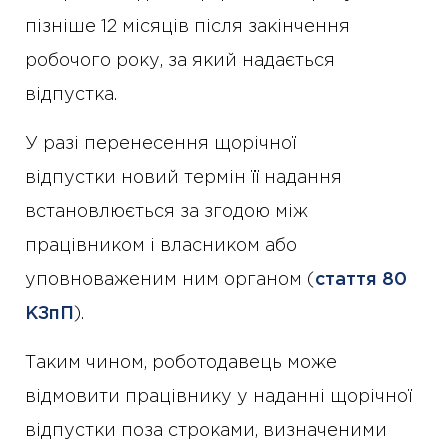
пізніше 12 місяців після закінчення
робочого року, за який надається
відпустка.
У разі перенесення щорічної
відпустки новий термін її надання
встановлюється за згодою між
працівником і власником або
уповноваженим ним органом (
стаття 80
КЗпП
).
Таким чином, роботодавець може
відмовити працівнику у наданні щорічної
відпустки поза строками, визначеними