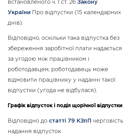
встановленого ч. 1 ст. 26
Закону
України
Про відпустки (15 календарних
днів).
Відповідно, оскільки така відпустка без
збереження заробітної плати надається
за угодою між працівником і
роботодавцем, роботодавець може
відмовити працівнику у наданні такої
відпустки (угода не відбулася).
Графік відпусток і поділ щорічної відпустки
Відповідно до
статті 79 КЗпП
черговість
надання відпусток