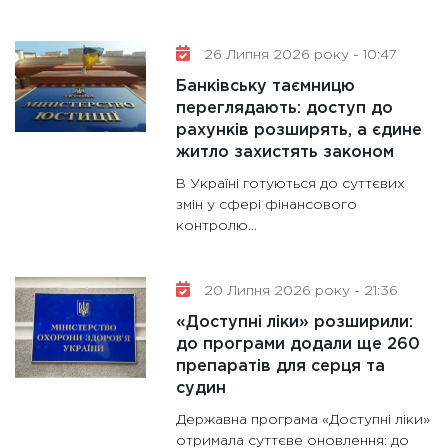
31.12.20
26 Липня 2026 року - 10:47
Банківську таємницю
переглядають: доступ до
рахунків розширять, а єдине
житло захистять законом
В Україні готуються до суттєвих
змін у сфері фінансового
контролю...
20 Липня 2026 року - 21:36
«Доступні ліки» розширили:
до програми додали ще 260
препаратів для серця та
судин
Державна програма «Доступні ліки»
отримала суттєве оновлення: до