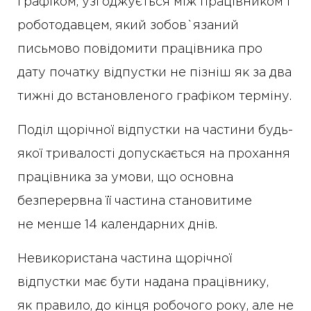
графіком, узгоджується між працівником і
роботодавцем, який зобов`язаний
письмово повідомити працівника про
дату початку відпустки не пізніш як за два
тижні до встановленого графіком терміну.
Поділ щорічної відпустки на частини будь-
якої тривалості допускається на прохання
працівника за умови, що основна
безперервна її частина становитиме
не менше 14 календарних днів.
Невикористана частина щорічної
відпустки має бути надана працівнику,
як правило, до кінця робочого року, але не