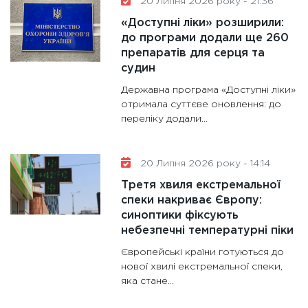
20 Липня 2026 року - 21:36
«Доступні ліки» розширили:
до програми додали ще 260
препаратів для серця та
судин
Державна програма «Доступні ліки»
отримала суттєве оновлення: до
переліку додали...
20 Липня 2026 року - 14:14
Третя хвиля екстремальної
спеки накриває Європу:
синоптики фіксують
небезпечні температурні піки
Європейські країни готуються до
нової хвилі екстремальної спеки,
яка стане...