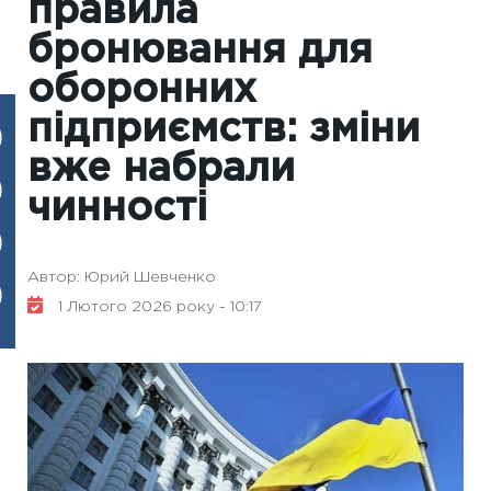
правила
бронювання для
оборонних
підприємств: зміни
вже набрали
чинності
Автор: Юрий Шевченко
1 Лютого 2026 року - 10:17