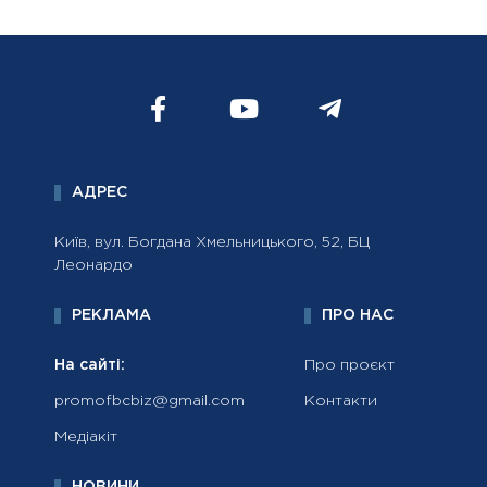
АДРЕС
Київ, вул. Богдана Хмельницького, 52, БЦ
Леонардо
РЕКЛАМА
ПРО НАС
На сайті:
Про проєкт
promofbcbiz@gmail.com
Контакти
Медіакіт