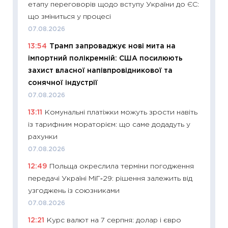
етапу переговорів щодо вступу України до ЄС:
11:28
Чо
що зміниться у процесі
змінив
07.08.2026
2026 р
13:54
Трамп запроваджує нові мита на
13.04.20
імпортний полікремній: США посилюють
11:29
Ск
захист власної напівпровідникової та
кошик 
сонячної індустрії
базово
07.08.2026
оцінко
13:11
Комунальні платіжки можуть зрости навіть
06.04.2
із тарифним мораторієм: що саме додадуть у
11:24
Ск
рахунки
у 2026
07.08.2026
KSE до
12:49
Польща окреслила терміни погодження
30.03.2
передачі Україні МіГ‑29: рішення залежить від
11:26
Зо
узгоджень із союзниками
купува
07.08.2026
12.03.20
12:21
Курс валют на 7 серпня: долар і євро
11:27
Ек