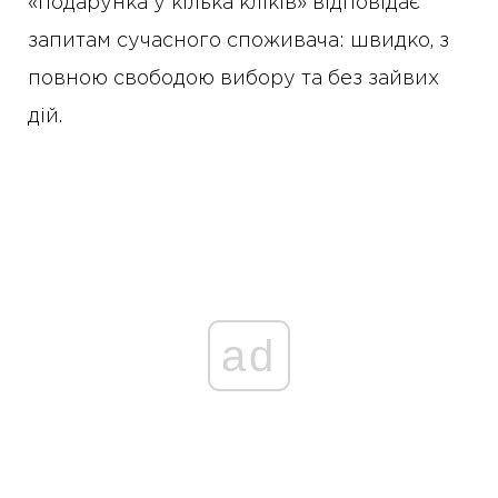
«подарунка у кілька кліків» відповідає
запитам сучасного споживача: швидко, з
повною свободою вибору та без зайвих
дій.
ad