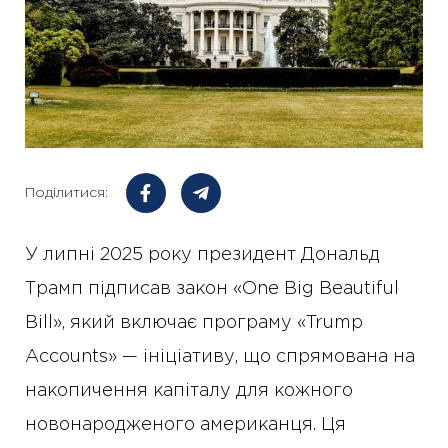
Поділитися:
У липні 2025 року президент Дональд
Трамп підписав закон «One Big Beautiful
Bill», який включає програму «Trump
Accounts» — ініціативу, що спрямована на
накопичення капіталу для кожного
новонародженого американця. Ця