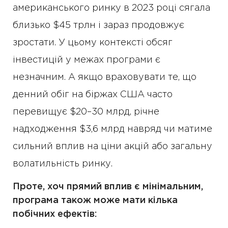
американського ринку в 2023 році сягала
близько $45 трлн і зараз продовжує
зростати. У цьому контексті обсяг
інвестицій у межах програми є
незначним. А якщо враховувати те, що
денний обіг на біржах США часто
перевищує $20–30 млрд, річне
надходження $3,6 млрд навряд чи матиме
сильний вплив на ціни акцій або загальну
волатильність ринку.
Проте, хоч прямий вплив є мінімальним,
програма також може мати кілька
побічних ефектів: