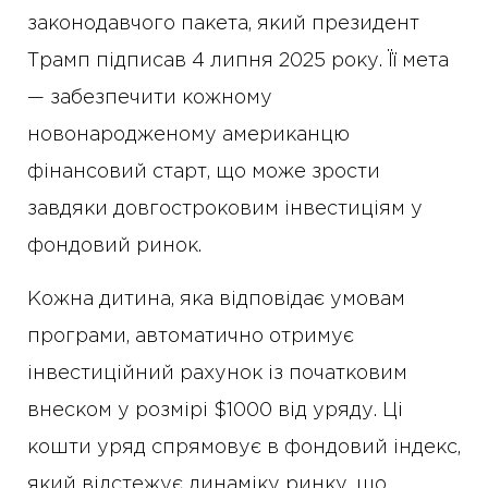
законодавчого пакета, який президент
Трамп підписав 4 липня 2025 року. Її мета
— забезпечити кожному
новонародженому американцю
фінансовий старт, що може зрости
завдяки довгостроковим інвестиціям у
фондовий ринок.
Кожна дитина, яка відповідає умовам
програми, автоматично отримує
інвестиційний рахунок із початковим
внеском у розмірі $1000 від уряду. Ці
кошти уряд спрямовує в фондовий індекс,
який відстежує динаміку ринку, що