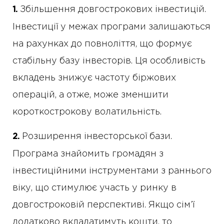
Збільшення довгострокових інвестицій.
1.
Інвестиції у межах програми залишаються
на рахунках до повноліття, що формує
стабільну базу інвесторів. Ця особливість
вкладень знижує частоту біржових
операцій, а отже, може зменшити
короткострокову волатильність.
Розширення інвесторської бази.
2.
Програма знайомить громадян з
інвестиційними інструментами з раннього
віку, що стимулює участь у ринку в
довгостроковій перспективі. Якщо сім’ї
додатково вкладатимуть кошти, то