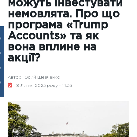
можуть інвестувати
немовлята. Про що
програма «Trump
Accounts» та як
вона вплине на
акції?
Автор: Юрий Шевченко
8 Липня 2025 року - 14:35