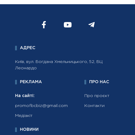
АДРЕС
Київ, вул. Богдана Хмельницького, 52, БЦ
Леонардо
РЕКЛАМА
ПРО НАС
На сайті:
Про проєкт
promofbcbiz@gmail.com
Контакти
Медіакіт
НОВИНИ