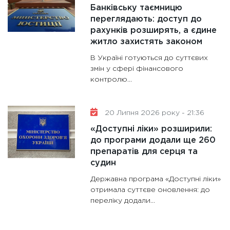
Банківську таємницю
переглядають: доступ до
рахунків розширять, а єдине
житло захистять законом
В Україні готуються до суттєвих
змін у сфері фінансового
контролю...
20 Липня 2026 року - 21:36
«Доступні ліки» розширили:
до програми додали ще 260
препаратів для серця та
судин
Державна програма «Доступні ліки»
отримала суттєве оновлення: до
переліку додали...