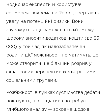
Водночас експерти й користувачі
соцмереж, зокрема на Reddit, звертають
увагу на потенційні ризики. Вони
зауважують, що заможніші сім’ї зможуть
щороку вносити додаткові кошти (до $5
000), у той час, як малозабезпечені
родини цієї можливості не матимуть. Це
може створити ще більший розрив у
фінансових перспективах між різними
соціальними групами.
Розбіжності в думках суспільства дебати
показують, що ініціатива потребує
глибшого аналізу — зокрема щодо її