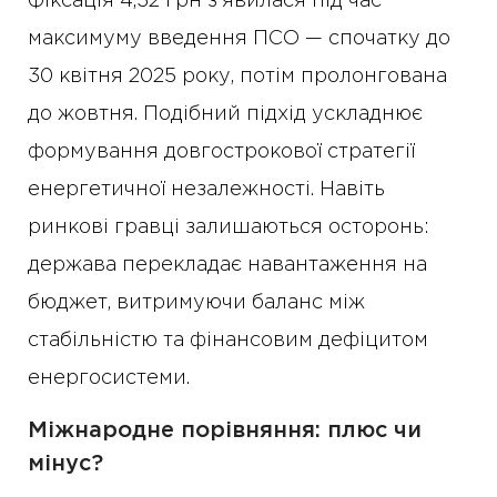
Фіксація 4,32 грн з’явилася під час
максимуму введення ПСО — спочатку до
30 квітня 2025 року, потім пролонгована
до жовтня. Подібний підхід ускладнює
формування довгострокової стратегії
енергетичної незалежності. Навіть
ринкові гравці залишаються осторонь:
держава перекладає навантаження на
бюджет, витримуючи баланс між
стабільністю та фінансовим дефіцитом
енергосистеми.
Міжнародне порівняння: плюс чи
мінус?