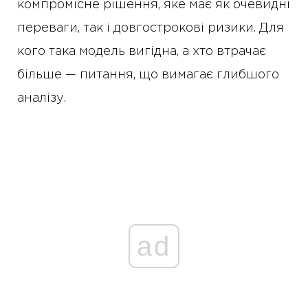
компромісне рішення, яке має як очевидні
переваги, так і довгострокові ризики. Для
кого така модель вигідна, а хто втрачає
більше — питання, що вимагає глибшого
аналізу.
ad