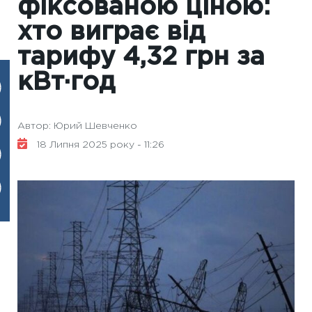
фіксованою ціною:
хто виграє від
тарифу 4,32 грн за
кВт·год
Автор: Юрий Шевченко
18 Липня 2025 року - 11:26