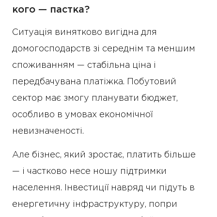
кого — пастка?
Ситуація винятково вигідна для
домогосподарств зі середнім та меншим
споживанням — стабільна ціна і
передбачувана платіжка. Побутовий
сектор має змогу планувати бюджет,
особливо в умовах економічної
невизначеності.
Але бізнес, який зростає, платить більше
— і частково несе ношу підтримки
населення. Інвестиції навряд чи підуть в
енергетичну інфраструктуру, попри