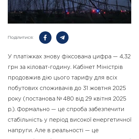
Поділитися:
У платіжках знову фіксована цифра — 4,32
грн за кіловат-годину. Кабінет Міністрів
продовжив дію цього тарифу для всіх
побутових споживачів до 31 жовтня 2025
року (постанова № 480 від 29 квітня 2025
р.). Формально — це спроба забезпечити
стабільність у період високої енергетичної
напруги. Але в реальності — це