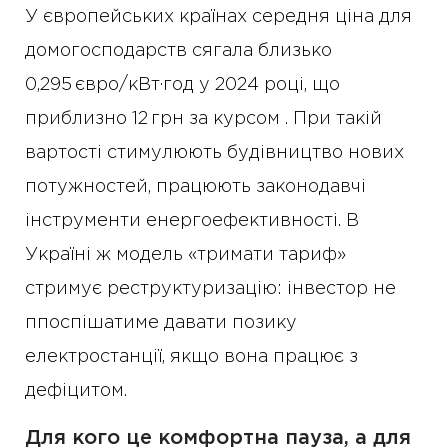
У європейських країнах середня ціна для
домогосподарств сягала близько
0,295 євро/кВт·год у 2024 році, що
приблизно 12 грн за курсом . При такій
вартості стимулюють будівництво нових
потужностей, працюють законодавчі
інструменти енергоефективності. В
Україні ж модель «тримати тариф»
стримує реструктуризацію: інвестор не
ппоспішатиме давати позику
електростанції, якщо вона працює з
дефіцитом.
Для кого це комфортна пауза, а для