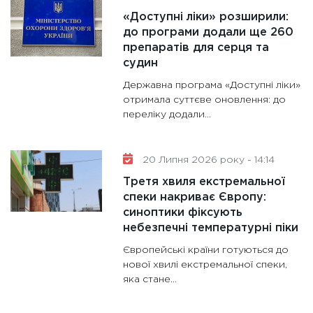
«Доступні ліки» розширили:
до програми додали ще 260
препаратів для серця та
судин
Державна програма «Доступні ліки»
отримала суттєве оновлення: до
переліку додали...
20 Липня 2026 року - 14:14
Третя хвиля екстремальної
спеки накриває Європу:
синоптики фіксують
небезпечні температурні піки
Європейські країни готуються до
нової хвилі екстремальної спеки,
яка стане...