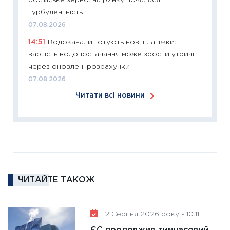
російське зерно: на ринку почалася
12.03.20
турбулентність
11:27
Ек
07.08.2026
змінило
14:51
Водоканали готують нові платіжки:
розвитк
вартість водопостачання може зрости утричі
24.02.2
через оновлені розрахунки
11:26
Сп
07.08.2026
2026: 
Читати всі новини
ліквідн
18.02.20
11:27
За
диктує
16.02.20
11:30
Ре
ЧИТАЙТЕ ТАКОЖ
роль US
та зни
30.01.20
2 Серпня 2026 року - 10:11
11:30
Кр