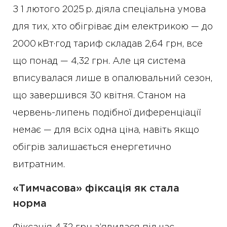
З 1 лютого 2025 р. діяла спеціальна умова
для тих, хто обігріває дім електрикою — до
2000 кВт·год тариф складав 2,64 грн, все
що понад — 4,32 грн. Але ця система
вписувалася лише в опалювальний сезон,
що завершився 30 квітня. Станом на
червень-липень подібної диференціації
немає — для всіх одна ціна, навіть якщо
обігрів залишається енергетично
витратним.
«Тимчасова» фіксація як стала
норма