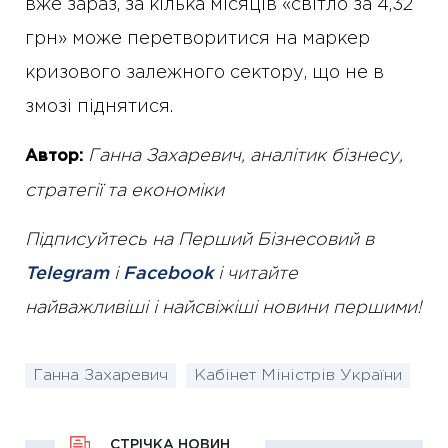
вже зараз, за кілька місяців «світло за 4,32
грн» може перетворитися на маркер
кризового залежного сектору, що не в
змозі піднятися.
Ганна Захаревич, аналітик бізнесу,
Автор:
стратегії та економіки
Підписуйтесь на Перший Бізнесовий в
Telegram
і
Facebook
і читайте
найважливіші і найсвіжіші новини першими!
Ганна Захаревич
Кабінет Міністрів України
СТРІЧКА НОВИН