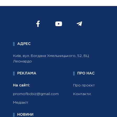
АДРЕС
Київ, вул. Богдана Хмельницького, 52, БЦ
Леонардо
РЕКЛАМА
ПРО НАС
На сайті:
Про проєкт
promofbcbiz@gmail.com
Контакти
Медіакіт
НОВИНИ