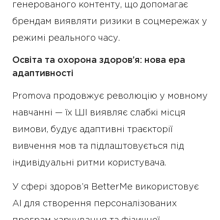
генерованого контенту, що допомагає
брендам виявляти ризики в соцмережах у
режимі реального часу.
Освіта та охорона здоров’я: нова ера
адаптивності
Promova продовжує революцію у мовному
навчанні — їх ШІ виявляє слабкі місця
вимови, будує адаптивні траєкторії
вивчення мов та підлаштовується під
індивідуальні ритми користувача.
У сфері здоров’я BetterMe використовує
AI для створення персоналізованих