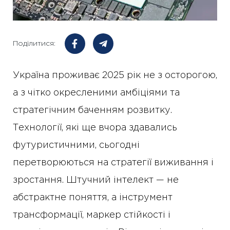
Поділитися:
Україна проживає 2025 рік не з осторогою,
а з чітко окресленими амбіціями та
стратегічним баченням розвитку.
Технології, які ще вчора здавались
футуристичними, сьогодні
перетворюються на стратегії виживання і
зростання. Штучний інтелект — не
абстрактне поняття, а інструмент
трансформації, маркер стійкості і