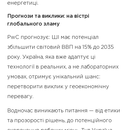
енергетиці.
Прогнози та виклики: на вістрі
глобального зламу
PwC прогнозує: ШІ має потенціал
збільшити світовий ВВП на 15% до 2035
року. Україна, яка вже адаптує ці
технології в реальних, а не лабораторних
умовах, отримує унікальний шанс:
перетворити виклик у геоекономічну
перевагу.
Водночас виникають питання — від етики
та прозорості рішень, до потенційного