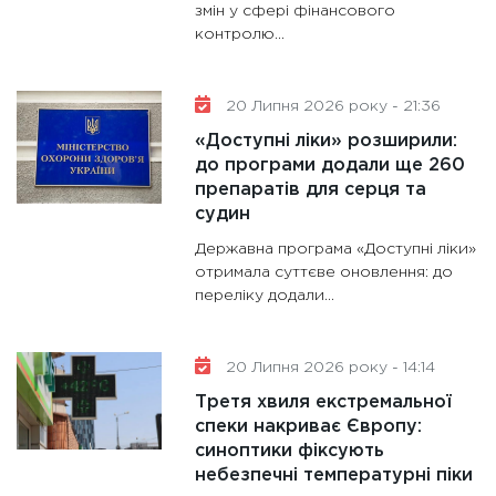
змін у сфері фінансового
контролю...
20 Липня 2026 року - 21:36
«Доступні ліки» розширили:
до програми додали ще 260
препаратів для серця та
судин
Державна програма «Доступні ліки»
отримала суттєве оновлення: до
переліку додали...
20 Липня 2026 року - 14:14
Третя хвиля екстремальної
спеки накриває Європу:
синоптики фіксують
небезпечні температурні піки