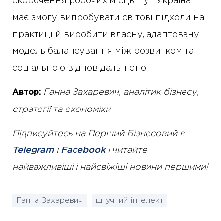
скорочення робочих місць. Тут Україна
має змогу випробувати світові підходи на
практиці й виробити власну, адаптовану
модель балансування між розвитком та
соціальною відповідальністю.
Ганна Захаревич, аналітик бізнесу,
Автор:
стратегії та економіки
Підписуйтесь на Перший Бізнесовий в
Telegram
і
Facebook
і читайте
найважливіші і найсвіжіші новини першими!
Ганна Захаревич
штучний інтелект