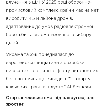
влучання в цілі. У 2025 році оборонно-
промисловий комплекс країни має на меті
виробити 4,5 мільйона дронів,
адаптованих до умов радіоелектронної
боротьби та автоматизованого вибору
цілей.
Україна також приєдналася до
європейської ініціативи з розробки
високотехнологічного флоту автономних
безпілотників, що виводить її на карту
ключових гравців індустрії AI-безпеки.
Стартап-екосистема: під напругою, але
зростає