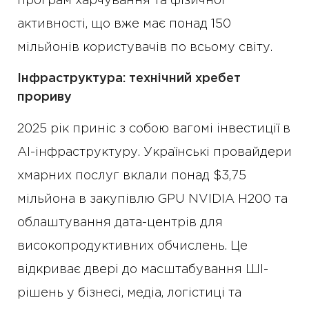
програм харчування та фізичної
активності, що вже має понад 150
мільйонів користувачів по всьому світу.
Інфраструктура: технічний хребет
прориву
2025 рік приніс з собою вагомі інвестиції в
AI-інфраструктуру. Українські провайдери
хмарних послуг вклали понад $3,75
мільйона в закупівлю GPU NVIDIA H200 та
облаштування дата-центрів для
високопродуктивних обчислень. Це
відкриває двері до масштабування ШІ-
рішень у бізнесі, медіа, логістиці та