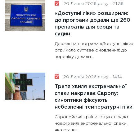
20 Липня 2026 року - 21:36
«Доступні ліки» розширили:
до програми додали ще 260
препаратів для серця та
судин
Державна програма «Доступні ліки»
отримала суттєве оновлення: до
переліку додали...
20 Липня 2026 року - 14:14
Третя хвиля екстремальної
спеки накриває Європу:
синоптики фіксують
небезпечні температурні піки
Європейські країни готуються до
нової хвилі екстремальної спеки,
яка стане...