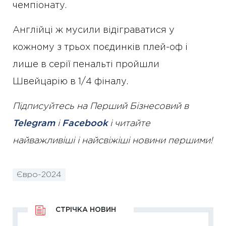
чемпіонату.
Англійці ж мусили відіграватися у
кожному з трьох поєдинків плей-оф і
лише в серії пенальті пройшли
Швейцарію в 1/4 фіналу.
Підписуйтесь на Перший Бізнесовий в
Telegram
і
Facebook
і читайте
найважливіші і найсвіжіші новини першими!
Євро-2024
СТРІЧКА НОВИН