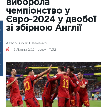
виборола
чемпіонство у
Євро-2024 у двобої
зі збірною Англії
Автор: Юрий Шевченко
15 Липня 2024 року - 11:32