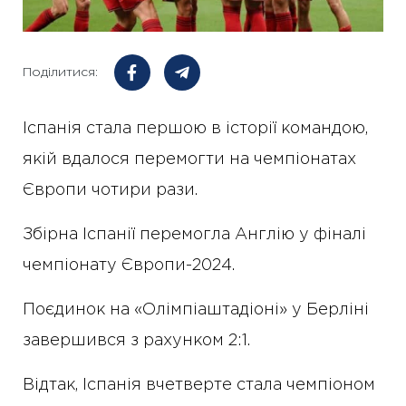
Поділитися:
Іспанія стала першою в історії командою,
якій вдалося перемогти на чемпіонатах
Європи чотири рази.
Збірна Іспанії перемогла Англію у фіналі
чемпіонату Європи-2024.
Поєдинок на «Олімпіаштадіоні» у Берліні
завершився з рахунком 2:1.
Відтак, Іспанія вчетверте стала чемпіоном