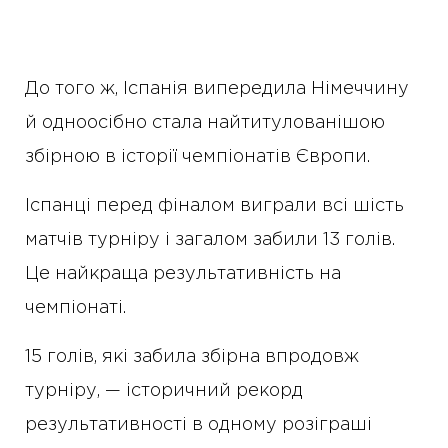
До того ж, Іспанія випередила Німеччину
й одноосібно стала найтитулованішою
збірною в історії чемпіонатів Європи.
Іспанці перед фіналом виграли всі шість
матчів турніру і загалом забили 13 голів.
Це найкраща результативність на
чемпіонаті.
15 голів, які забила збірна впродовж
турніру, — історичний рекорд
результативності в одному розіграші