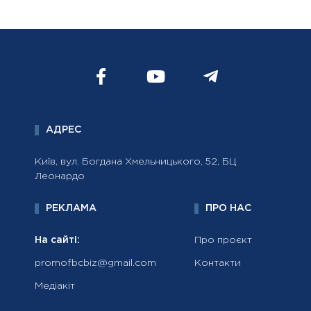
АДРЕС
Київ, вул. Богдана Хмельницького, 52, БЦ
Леонардо
РЕКЛАМА
ПРО НАС
На сайті:
Про проєкт
promofbcbiz@gmail.com
Контакти
Медіакіт