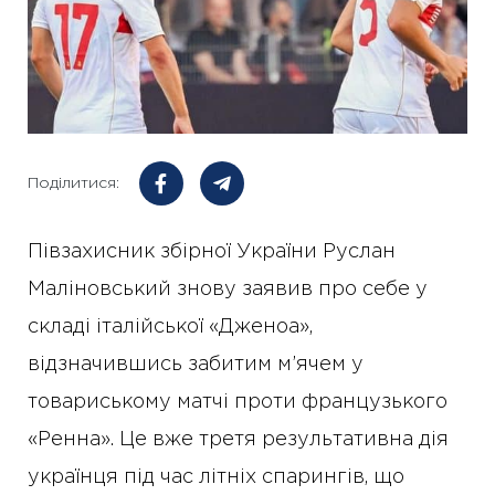
Поділитися:
Півзахисник збірної України Руслан
Маліновський знову заявив про себе у
складі італійської «Дженоа»,
відзначившись забитим м’ячем у
товариському матчі проти французького
«Ренна». Це вже третя результативна дія
українця під час літніх спарингів, що