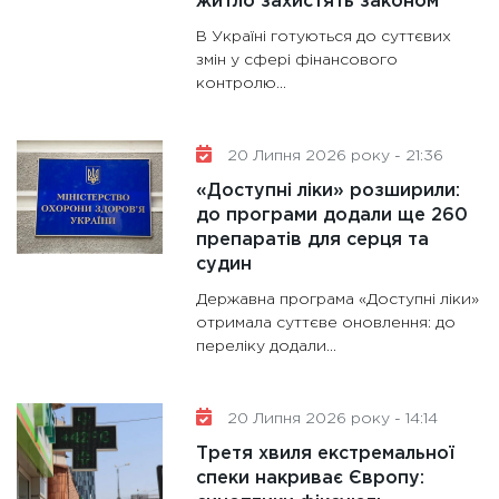
житло захистять законом
В Україні готуються до суттєвих
змін у сфері фінансового
контролю...
20 Липня 2026 року - 21:36
«Доступні ліки» розширили:
до програми додали ще 260
препаратів для серця та
судин
Державна програма «Доступні ліки»
отримала суттєве оновлення: до
переліку додали...
20 Липня 2026 року - 14:14
Третя хвиля екстремальної
спеки накриває Європу: