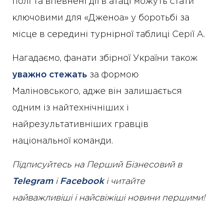
полі та впевнені дії в атаці можуть стати
ключовими для «Дженоа» у боротьбі за
місце в середині турнірної таблиці Серії A.
Нагадаємо, фанати збірної України також
уважно стежать
за формою
Маліновського, адже він залишається
одним із найтехнічніших і
найрезультативніших гравців
національної команди.
Підписуйтесь на Перший Бізнесовий в
Telegram
і
Facebook
і читайте
найважливіші і найсвіжіші новини першими!