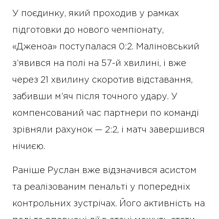
У поєдинку, який проходив у рамках
підготовки до нового чемпіонату,
«Дженоа» поступалася 0:2. Маліновський
з’явився на полі на 57-й хвилині, і вже
через 21 хвилину скоротив відставання,
забивши м’яч після точного удару. У
компенсований час партнери по команді
зрівняли рахунок — 2:2, і матч завершився
нічиєю.
Раніше Руслан вже відзначився асистом
та реалізованим пенальті у попередніх
контрольних зустрічах. Його активність на