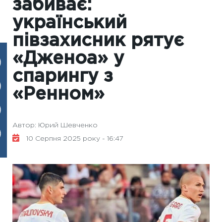
забиває:
український
півзахисник рятує
«Дженоа» у
спарингу з
«Ренном»
Автор: Юрий Шевченко
10 Серпня 2025 року - 16:47