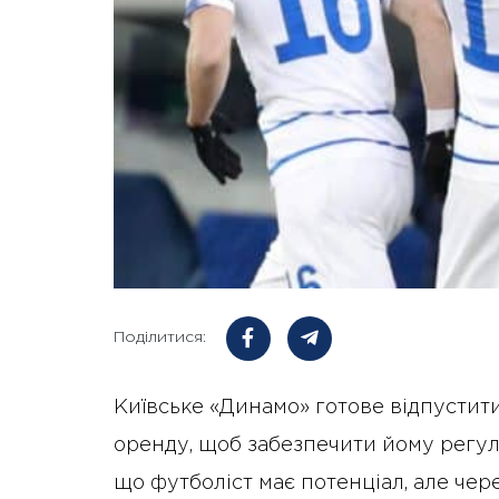
Поділитися:
Київське «Динамо» готове відпустит
оренду, щоб забезпечити йому регуля
що футболіст має потенціал, але чер