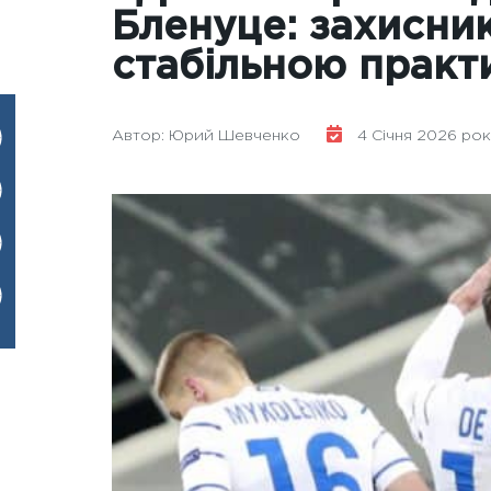
Бленуце: захисник
стабільною прак
Автор: Юрий Шевченко
4 Січня 2026 року