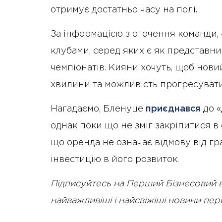
отримує достатньо часу на полі.
За інформацією з оточення команди,
клубами, серед яких є як представни
чемпіонатів. Кияни хочуть, щоб нови
хвилини та можливість прогресувати
Нагадаємо, Бленуце
приєднався
до «
однак поки що не зміг закріпитися в
що оренда не означає відмову від гра
інвестицію в його розвиток.
Підписуйтесь на Перший Бізнесовий 
найважливіші і найсвіжіші новини пе