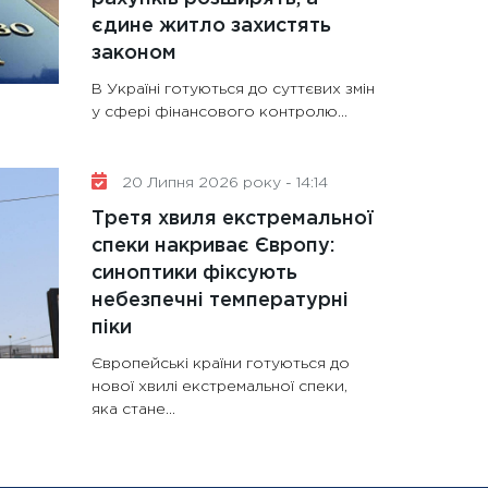
єдине житло захистять
законом
В Україні готуються до суттєвих змін
у сфері фінансового контролю...
20 Липня 2026 року - 14:14
Третя хвиля екстремальної
спеки накриває Європу:
синоптики фіксують
небезпечні температурні
піки
Європейські країни готуються до
нової хвилі екстремальної спеки,
яка стане...