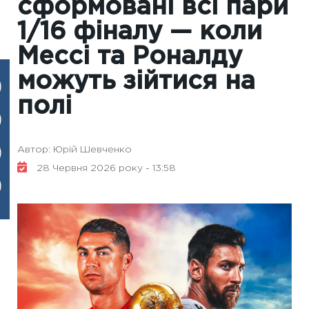
сформовані всі пари
1/16 фіналу — коли
Мессі та Роналду
можуть зійтися на
полі
Автор: Юрій Шевченко
28 Червня 2026 року - 13:58