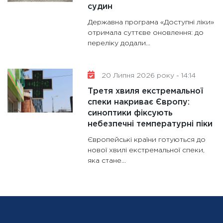
судин
Державна програма «Доступні ліки»
отримала суттєве оновлення: до
переліку додали...
20 Липня 2026 року - 14:14
Третя хвиля екстремальної
спеки накриває Європу:
синоптики фіксують
небезпечні температурні піки
Європейські країни готуються до
нової хвилі екстремальної спеки,
яка стане...