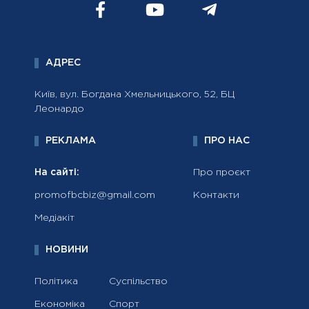
АДРЕС
Київ, вул. Богдана Хмельницького, 52, БЦ
Леонардо
РЕКЛАМА
ПРО НАС
На сайті:
Про проєкт
promofbcbiz@gmail.com
Контакти
Медіакіт
НОВИНИ
Політика
Суспільство
Економіка
Спорт