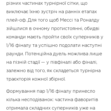
різних частинах турнірної сітки, що
виключає їхню зустріч на ранніх етапах
плей-оф. Для того щоб Мессі та Роналду
зійшлися в очному протистоянні, обидві
команди мають пройти своїх суперників у
1/16 фіналу та успішно подолати наступні
раунди. Потенційна дуель можлива лише
на пізній стадії — у півфіналі або фіналі,
залежно від того, як складеться турнірна
траєкторія кожної збірної.
Формування пар 1/16 фіналу принесло
кілька несподіванок: частина фаворитів
отримала складних суперників уже на