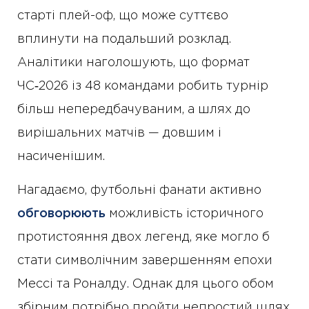
старті плей-оф, що може суттєво
вплинути на подальший розклад.
Аналітики наголошують, що формат
ЧС‑2026 із 48 командами робить турнір
більш непередбачуваним, а шлях до
вирішальних матчів — довшим і
насиченішим.
Нагадаємо, футбольні фанати активно
обговорюють
можливість історичного
протистояння двох легенд, яке могло б
стати символічним завершенням епохи
Мессі та Роналду. Однак для цього обом
збірним потрібно пройти непростий шлях