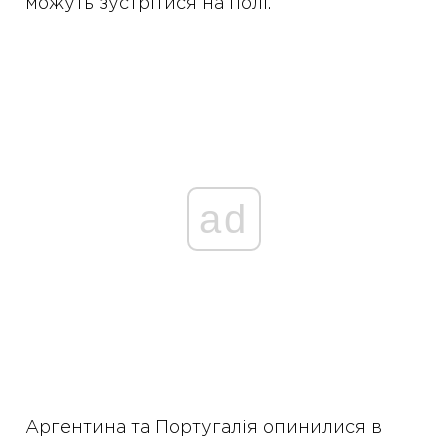
можуть зустрітися на полі.
ad
Аргентина та Португалія опинилися в