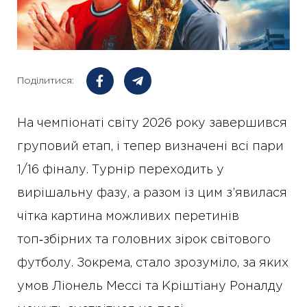
Поділитися:
На чемпіонаті світу 2026 року завершився
груповий етап, і тепер визначені всі пари
1/16 фіналу. Турнір переходить у
вирішальну фазу, а разом із цим з’явилася
чітка картина можливих перетинів
топ‑збірних та головних зірок світового
футболу. Зокрема, стало зрозуміло, за яких
умов Ліонель Мессі та Кріштіану Роналду