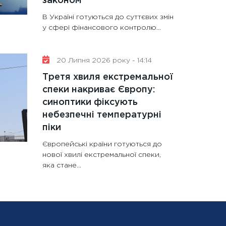
законом
В Україні готуються до суттєвих змін
у сфері фінансового контролю...
20 Липня 2026 року - 14:14
Третя хвиля екстремальної
спеки накриває Європу:
синоптики фіксують
небезпечні температурні
піки
Європейські країни готуються до
нової хвилі екстремальної спеки,
яка стане...