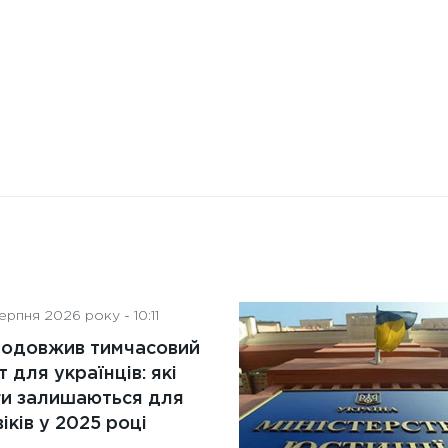
рпня 2026 року - 10:11
родовжив тимчасовий
т для українців: які
ги залишаються для
іків у 2025 році