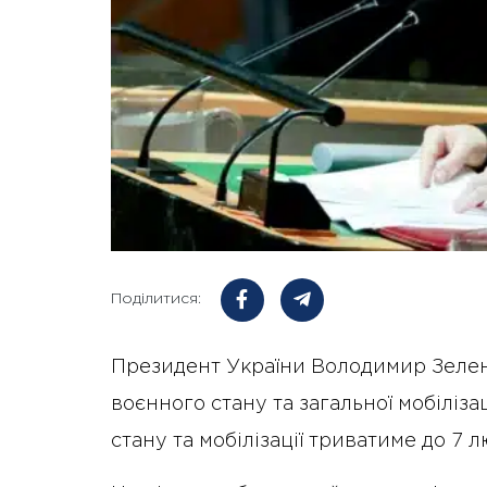
Поділитися:
Президент України Володимир Зеле
воєнного стану та загальної мобілізац
стану та мобілізації триватиме до 7 л