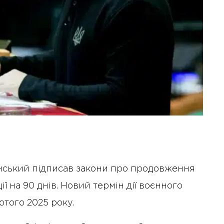
нський підписав закони про продовження
ії на 90 днів. Новий термін дії воєнного
ютого 2025 року.