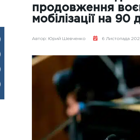
продовження воєн
мобілізації на 90 
Автор: Юрий Шевченко
6 Листопада 2024