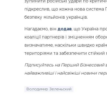
зупинити російські удари по критичн
підкреслив, що кожна нова система 
безпеку мільйонів українців.
Нагадаємо, він
додав
, що Україна п
коаліції партнерів і зміцненням обо
визначатиме, наскільки швидко краї
територіями та забезпечити стійкий 
Підписуйтесь на Перший Бізнесовий 
найважливіші і найсвіжіші новини пе
Володимир Зеленьский