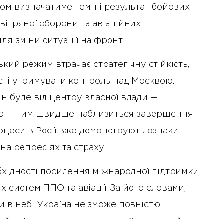
бом визначатиме темп і результат бойових
вітряної оборони та авіаційних
я зміни ситуації на фронті.
кий режим втрачає стратегічну стійкість, і
ті утримувати контроль над Москвою.
ін буде від центру власної влади —
йно — тим швидше наблизиться завершення
роцеси в Росії вже демонструють ознаки
на репресіях та страху.
хідності посилення міжнародної підтримки
 систем ППО та авіації. За його словами,
и в небі Україна не зможе повністю