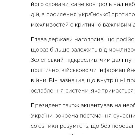
його словами, саме контроль над не
дій, а посилення української протипо
можливостей є критично важливим дл
Глава держави наголосив, що російсь
щораз більше залежить від можливос
Зеленський підкреслив: чим далі пут
політично, військово чи інформаці
війни. Він зазначив, що внутрішні п
ослаблення системи, яка тримається 
Президент також акцентував на необ
України, зокрема постачання сучасних
союзники розуміють, що без переваг