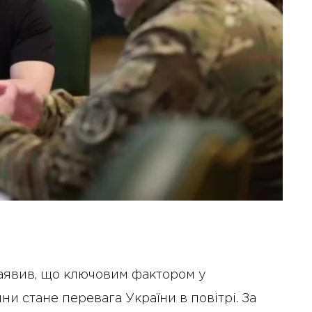
аявив, що ключовим фактором у
ни стане перевага України в повітрі. За