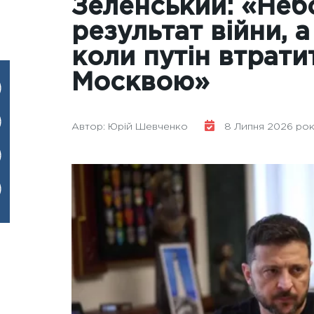
Зеленський: «Неб
результат війни, а
коли путін втрати
Москвою»
Автор: Юрій Шевченко
8 Липня 2026 року