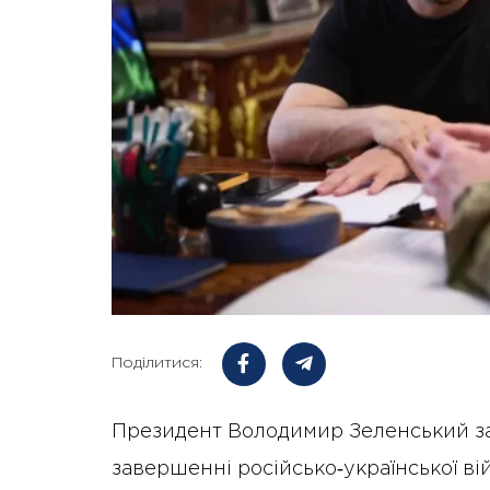
Поділитися:
Президент Володимир Зеленський з
завершенні російсько‑української вій