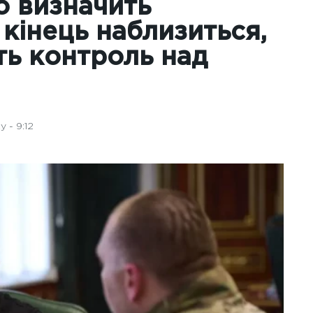
о визначить
 кінець наблизиться,
ть контроль над
 - 9:12