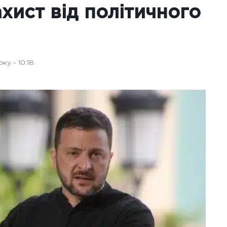
хист від політичного
ку - 10:18