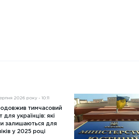
рпня 2026 року - 10:11
родовжив тимчасовий
т для українців: які
ги залишаються для
іків у 2025 році