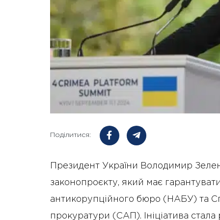
Поділитися:
Президент України Володимир Зелен
законопроєкту, який має гарантуват
антикорупційного бюро (НАБУ) та Сп
прокуратури (САП). Ініціатива стала