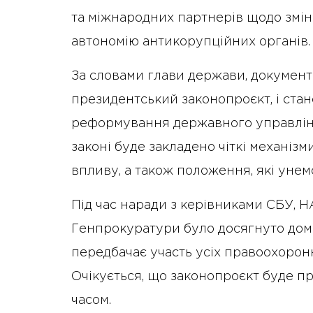
та міжнародних партнерів щодо змін 
автономію антикорупційних органів.
За словами глави держави, документ
президентський законопроєкт, і стан
реформування державного управлінн
законі буде закладено чіткі механізм
впливу, а також положення, які унем
Під час наради з керівниками СБУ, Н
Генпрокуратури було досягнуто домо
передбачає участь усіх правоохорон
Очікується, що законопроєкт буде 
часом.