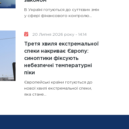
законом
В Україні готуються до суттєвих змін
у сфері фінансового контролю...
20 Липня 2026 року - 14:14
Третя хвиля екстремальної
спеки накриває Європу:
синоптики фіксують
небезпечні температурні
піки
Європейські країни готуються до
нової хвилі екстремальної спеки,
яка стане...