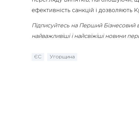
ефективність санкцій і дозволяють К
Підписуйтесь на Перший Бізнесовий 
найважливіші і найсвіжіші новини пе
ЄС
Угорщина