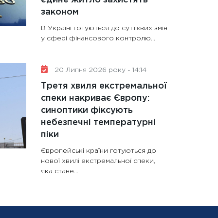
законом
В Україні готуються до суттєвих змін
у сфері фінансового контролю...
20 Липня 2026 року - 14:14
Третя хвиля екстремальної
спеки накриває Європу:
синоптики фіксують
небезпечні температурні
піки
Європейські країни готуються до
нової хвилі екстремальної спеки,
яка стане...