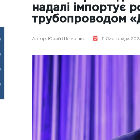
надалі імпортує р
трубопроводом «
Автор: Юрий Шевченко
11 Листопада 2025