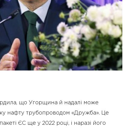
ердила, що Угорщина й надалі може
ку нафту трубопроводом «Дружба». Це
акеті ЄС ще у 2022 році, і наразі його