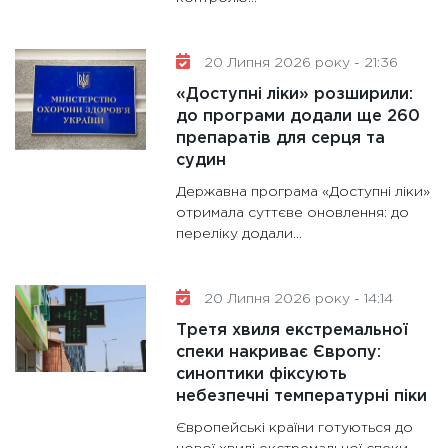
20 Липня 2026 року - 21:36
«Доступні ліки» розширили:
до програми додали ще 260
препаратів для серця та
судин
Державна програма «Доступні ліки»
отримала суттєве оновлення: до
переліку додали...
20 Липня 2026 року - 14:14
Третя хвиля екстремальної
спеки накриває Європу:
синоптики фіксують
небезпечні температурні піки
Європейські країни готуються до