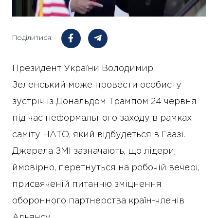
Поділитися:
Президент України Володимир
Зеленський може провести особисту
зустріч із Дональдом Трампом 24 червня
під час неформального заходу в рамках
саміту НАТО, який відбудеться в Гаазі.
Джерела ЗМІ зазначають, що лідери,
ймовірно, перетнуться на робочій вечері,
присвяченій питанню зміцнення
оборонного партнерства країн-членів
Альянсу.