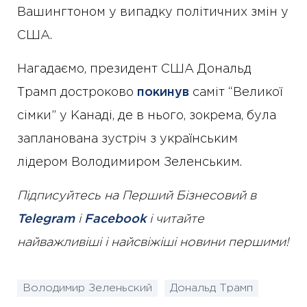
Вашингтоном у випадку політичних змін у
США.
Нагадаємо, президент США Дональд
Трамп достроково
покинув
саміт “Великої
сімки” у Канаді, де в нього, зокрема, була
запланована зустріч з українським
лідером Володимиром Зеленським.
Підписуйтесь на Перший Бізнесовий в
Telegram
і
Facebook
і читайте
найважливіші і найсвіжіші новини першими!
Володимир Зеленьский
Дональд Трамп