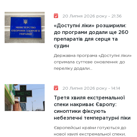
20 Липня 2026 року - 21:36
«Доступні ліки» розширили:
до програми додали ще 260
препаратів для серця та
судин
Державна програма «Доступні ліки»
отримала суттєве оновлення: до
переліку додали...
20 Липня 2026 року - 14:14
Третя хвиля екстремальної
спеки накриває Європу:
синоптики фіксують
небезпечні температурні піки
Європейські країни готуються до
нової хвилі екстремальної спеки,