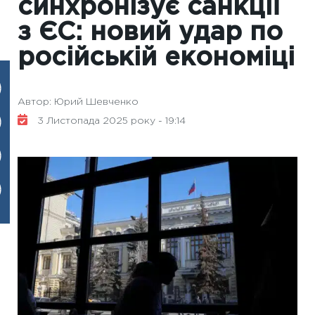
синхронізує санкції
з ЄС: новий удар по
російській економіці
Автор: Юрий Шевченко
3 Листопада 2025 року - 19:14