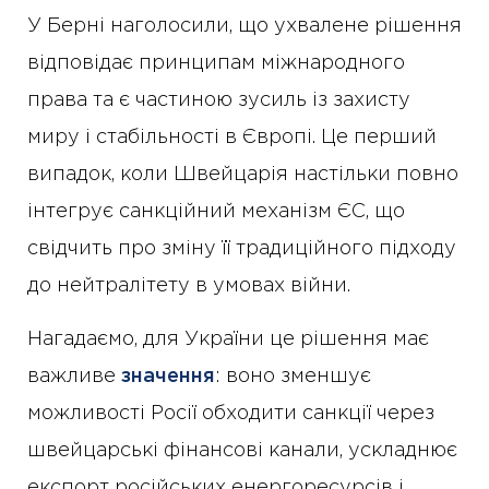
У Берні наголосили, що ухвалене рішення
відповідає принципам міжнародного
права та є частиною зусиль із захисту
миру і стабільності в Європі. Це перший
випадок, коли Швейцарія настільки повно
інтегрує санкційний механізм ЄС, що
свідчить про зміну її традиційного підходу
до нейтралітету в умовах війни.
Нагадаємо, для України це рішення має
важливе
значення
: воно зменшує
можливості Росії обходити санкції через
швейцарські фінансові канали, ускладнює
експорт російських енергоресурсів і