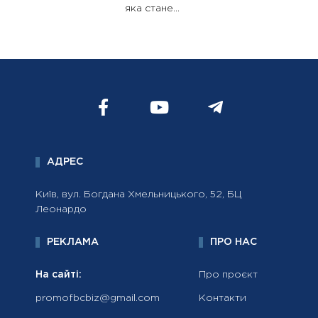
яка стане...
АДРЕС
Київ, вул. Богдана Хмельницького, 52, БЦ
Леонардо
РЕКЛАМА
ПРО НАС
На сайті:
Про проєкт
promofbcbiz@gmail.com
Контакти