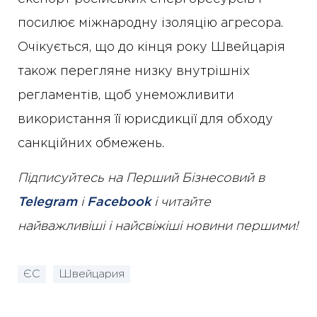
посилює міжнародну ізоляцію агресора.
Очікується, що до кінця року Швейцарія
також перегляне низку внутрішніх
регламентів, щоб унеможливити
використання її юрисдикції для обходу
санкційних обмежень.
Підписуйтесь на Перший Бізнесовий в
Telegram
і
Facebook
і читайте
найважливіші і найсвіжіші новини першими!
ЄС
Швейцария