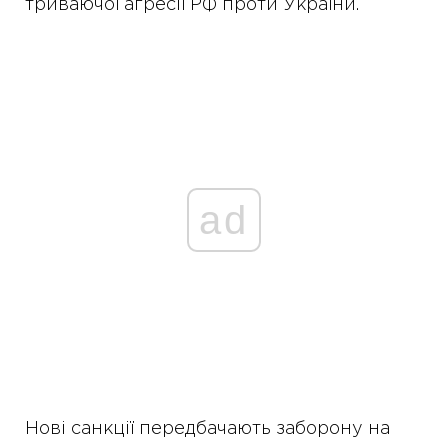
триваючої агресії РФ проти України.
ad
Нові санкції передбачають заборону на