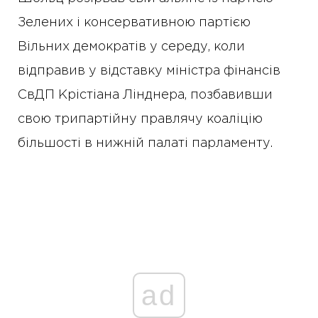
Зелених і консервативною партією
Вільних демократів у середу, коли
відправив у відставку міністра фінансів
СвДП Крістіана Лінднера, позбавивши
свою трипартійну правлячу коаліцію
більшості в нижній палаті парламенту.
ad