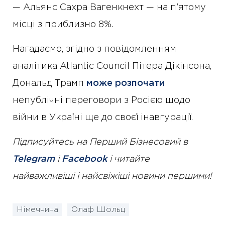
— Альянс Сахра Вагенкнехт — на п’ятому
місці з приблизно 8%.
Нагадаємо, згідно з повідомленням
аналітика Atlantic Council Пітера Дікінсона,
Дональд Трамп
може розпочати
непублічні переговори з Росією щодо
війни в Україні ще до своєї інавгурації.
Підписуйтесь на Перший Бізнесовий в
Telegram
і
Facebook
і читайте
найважливіші і найсвіжіші новини першими!
Німеччина
Олаф Шольц