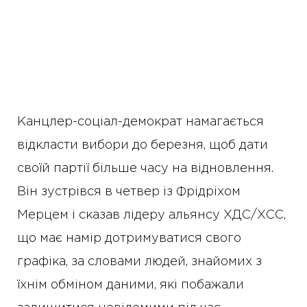
Канцлер-соціал-демократ намагається
відкласти вибори до березня, щоб дати
своїй партії більше часу на відновлення.
Він зустрівся в четвер із Фрідріхом
Мерцем і сказав лідеру альянсу ХДС/ХСС,
що має намір дотримуватися свого
графіка, за словами людей, знайомих з
їхнім обміном даними, які побажали