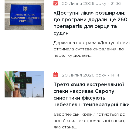
20 Липня 2026 року - 21:36
«Доступні ліки» розширили:
до програми додали ще 260
препаратів для серця та
судин
Державна програма «Доступні ліки»
отримала суттєве оновлення: до
переліку додали...
20 Липня 2026 року - 14:14
Третя хвиля екстремальної
спеки накриває Європу:
синоптики фіксують
небезпечні температурні піки
Європейські країни готуються до
нової хвилі екстремальної спеки,
яка стане...