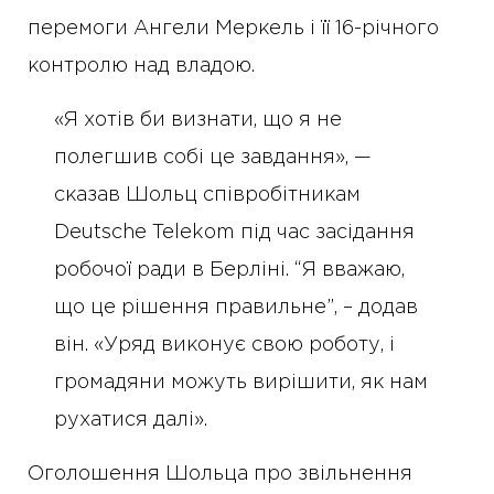
перемоги Ангели Меркель і її 16-річного
контролю над владою.
«Я хотів би визнати, що я не
полегшив собі це завдання», —
сказав Шольц співробітникам
Deutsche Telekom під час засідання
робочої ради в Берліні. “Я вважаю,
що це рішення правильне”, – додав
він. «Уряд виконує свою роботу, і
громадяни можуть вирішити, як нам
рухатися далі».
Оголошення Шольца про звільнення