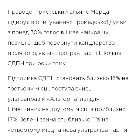
Правоцентристський альянс Мерца
лідирує в опитуваннях громадської думки
з понад 30% голосів і має найкращу
позицію, щоб повернути канцлерство
після того, як він програв партії Шольца
СДПН три роки тому.
Підтримка СДПН становить близько 16% на
третьому місці, поступаючись
ультраправій «Альтернативі для
Німеччини» на другому місці з приблизно
17%. Зелені займають близько 11% на
четвертому місці, а нова ультраліва партія