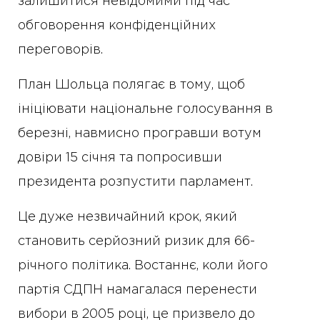
залишитися невідомими під час
обговорення конфіденційних
переговорів.
План Шольца полягає в тому, щоб
ініціювати національне голосування в
березні, навмисно програвши вотум
довіри 15 січня та попросивши
президента розпустити парламент.
Це дуже незвичайний крок, який
становить серйозний ризик для 66-
річного політика. Востаннє, коли його
партія СДПН намагалася перенести
вибори в 2005 році, це призвело до