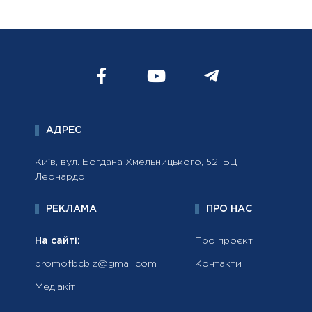
АДРЕС
Київ, вул. Богдана Хмельницького, 52, БЦ
Леонардо
РЕКЛАМА
ПРО НАС
На сайті:
Про проєкт
promofbcbiz@gmail.com
Контакти
Медіакіт