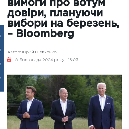
вимоги про вотум
довіри, плануючи
вибори на березень,
– Bloomberg
Автор: Юрий Шевченко
8 Листопада 2024 року - 16:03