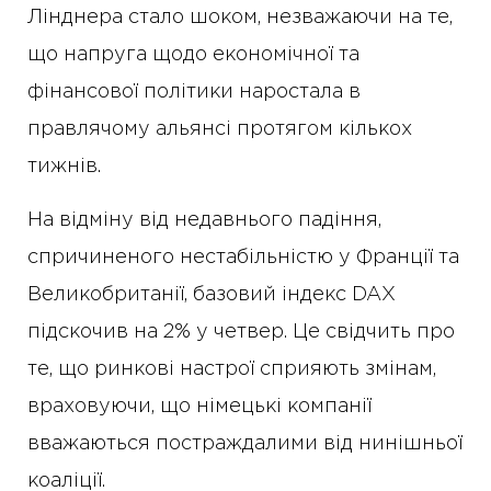
Лінднера стало шоком, незважаючи на те,
що напруга щодо економічної та
фінансової політики наростала в
правлячому альянсі протягом кількох
тижнів.
На відміну від недавнього падіння,
спричиненого нестабільністю у Франції та
Великобританії, базовий індекс DAX
підскочив на 2% у четвер. Це свідчить про
те, що ринкові настрої сприяють змінам,
враховуючи, що німецькі компанії
вважаються постраждалими від нинішньої
коаліції.