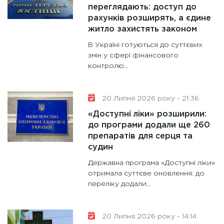
переглядають: доступ до
рахунків розширять, а єдине
житло захистять законом
В Україні готуються до суттєвих
змін у сфері фінансового
контролю...
20 Липня 2026 року - 21:36
«Доступні ліки» розширили:
до програми додали ще 260
препаратів для серця та
судин
Державна програма «Доступні ліки»
отримала суттєве оновлення: до
переліку додали...
20 Липня 2026 року - 14:14