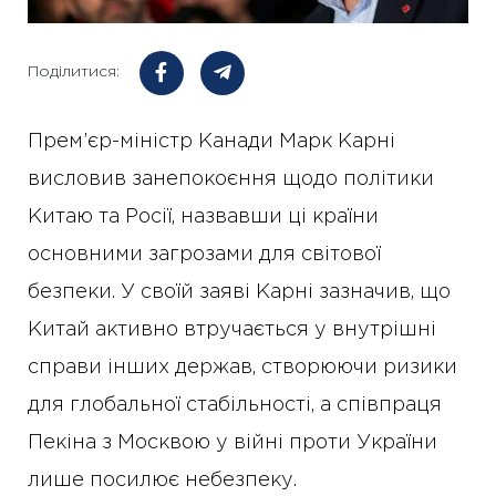
Поділитися:
Прем’єр-міністр Канади Марк Карні
висловив занепокоєння щодо політики
Китаю та Росії, назвавши ці країни
основними загрозами для світової
безпеки. У своїй заяві Карні зазначив, що
Китай активно втручається у внутрішні
справи інших держав, створюючи ризики
для глобальної стабільності, а співпраця
Пекіна з Москвою у війні проти України
лише посилює небезпеку.