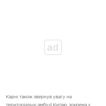
ad
Карні також звернув увагу на
територіальні амбіції Китаю, зокрема у