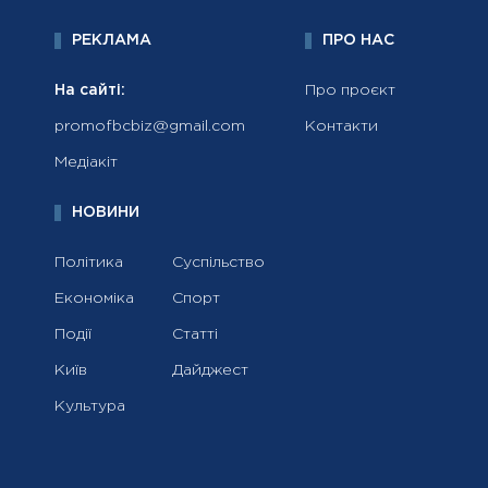
РЕКЛАМА
ПРО НАС
На сайті:
Про проєкт
promofbcbiz@gmail.com
Контакти
Медіакіт
НОВИНИ
Політика
Суспільство
Економіка
Спорт
Події
Статті
Київ
Дайджест
Культура