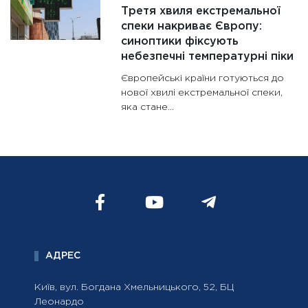
Третя хвиля екстремальної
спеки накриває Європу:
синоптики фіксують
небезпечні температурні піки
Європейські країни готуються до
нової хвилі екстремальної спеки,
яка стане...
АДРЕС
Київ, вул. Богдана Хмельницького, 52, БЦ
Леонардо