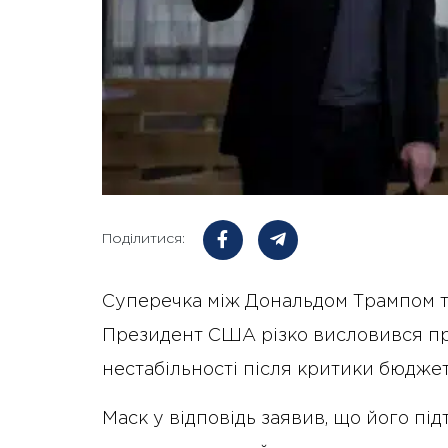
Поділитися:
Суперечка між Дональдом Трампом та
Президент США різко висловився пр
нестабільності після критики бюдже
Маск у відповідь заявив, що його пі