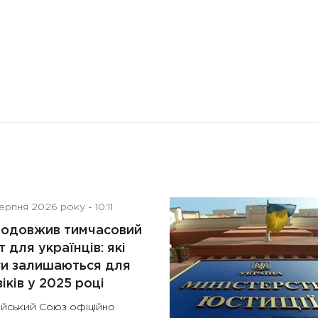
рпня 2026 року - 10:11
родовжив тимчасовий
т для українців: які
ги залишаються для
іків у 2025 році
йський Союз офіційно