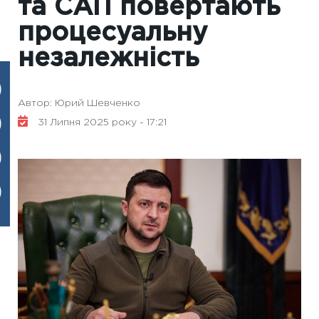
та САП повертають
процесуальну
незалежність
Автор: Юрий Шевченко
31 Липня 2025 року - 17:21