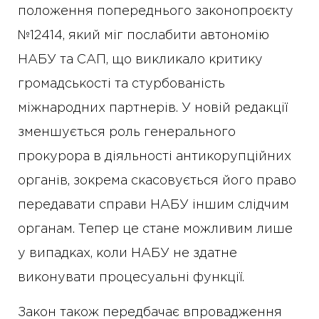
положення попереднього законопроєкту
№12414, який міг послабити автономію
НАБУ та САП, що викликало критику
громадськості та стурбованість
міжнародних партнерів. У новій редакції
зменшується роль генерального
прокурора в діяльності антикорупційних
органів, зокрема скасовується його право
передавати справи НАБУ іншим слідчим
органам. Тепер це стане можливим лише
у випадках, коли НАБУ не здатне
виконувати процесуальні функції.
Закон також передбачає впровадження