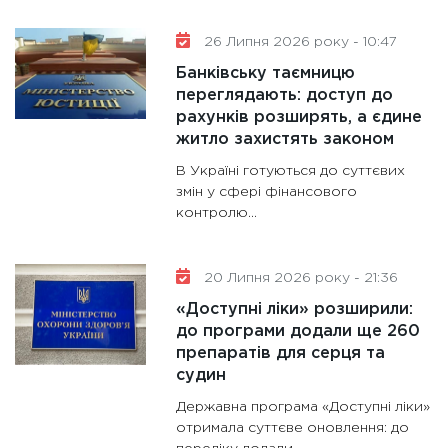
26 Липня 2026 року - 10:47
Банківську таємницю
переглядають: доступ до
рахунків розширять, а єдине
житло захистять законом
В Україні готуються до суттєвих
змін у сфері фінансового
контролю...
20 Липня 2026 року - 21:36
«Доступні ліки» розширили:
до програми додали ще 260
препаратів для серця та
судин
Державна програма «Доступні ліки»
отримала суттєве оновлення: до