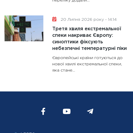
переліку додали...
20 Липня 2026 року - 14:14
Третя хвиля екстремальної
спеки накриває Європу:
синоптики фіксують
небезпечні температурні піки
Європейські країни готуються до
нової хвилі екстремальної спеки,
яка стане...