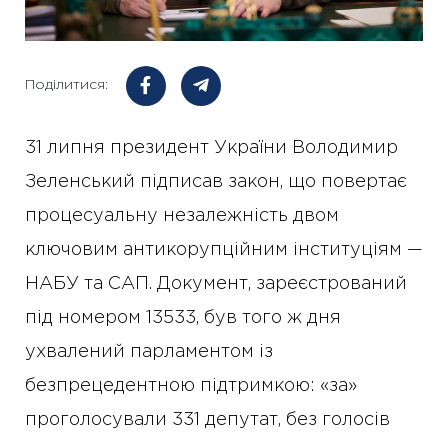
Поділитися:
31 липня президент України Володимир
Зеленський підписав закон, що повертає
процесуальну незалежність двом
ключовим антикорупційним інституціям —
НАБУ та САП. Документ, зареєстрований
під номером 13533, був того ж дня
ухвалений парламентом із
безпрецедентною підтримкою: «за»
проголосували 331 депутат, без голосів