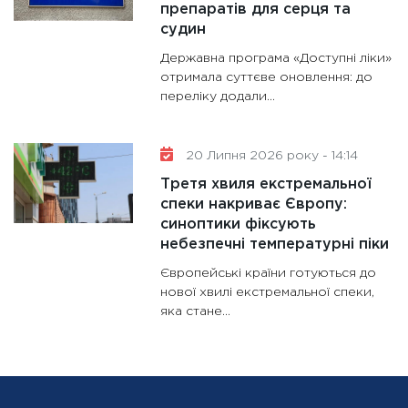
препаратів для серця та
судин
Державна програма «Доступні ліки»
отримала суттєве оновлення: до
переліку додали...
20 Липня 2026 року - 14:14
Третя хвиля екстремальної
спеки накриває Європу:
синоптики фіксують
небезпечні температурні піки
Європейські країни готуються до
нової хвилі екстремальної спеки,
яка стане...