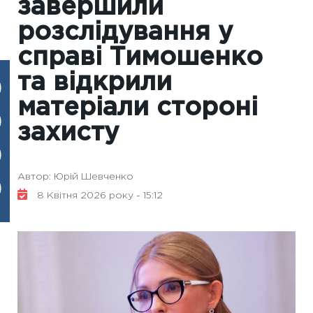
завершили
розслідування у
справі Тимошенко
та відкрили
матеріали стороні
захисту
Автор: Юрій Шевченко
8 Квітня 2026 року - 15:12