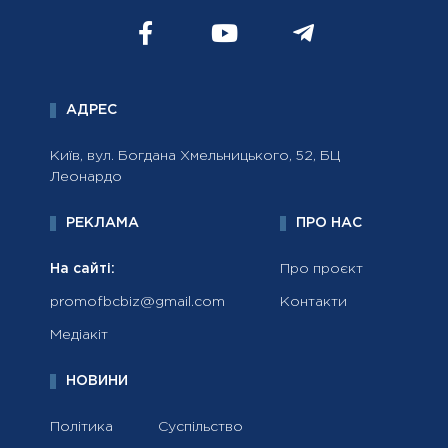
АДРЕС
Київ, вул. Богдана Хмельницького, 52, БЦ
Леонардо
РЕКЛАМА
ПРО НАС
На сайті:
Про проєкт
promofbcbiz@gmail.com
Контакти
Медіакіт
НОВИНИ
Політика
Суспільство