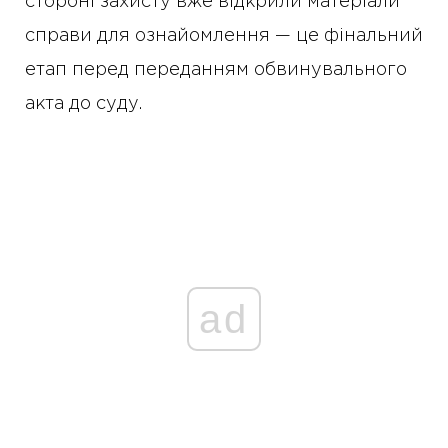
стороні захисту вже відкрили матеріали
справи для ознайомлення — це фінальний
етап перед переданням обвинувального
акта до суду.
ad