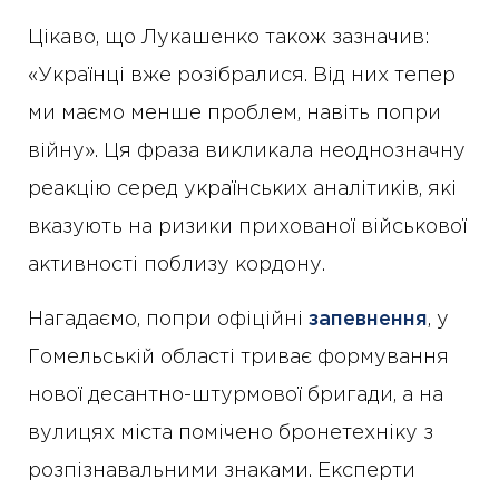
Цікаво, що Лукашенко також зазначив:
«Українці вже розібралися. Від них тепер
ми маємо менше проблем, навіть попри
війну». Ця фраза викликала неоднозначну
реакцію серед українських аналітиків, які
вказують на ризики прихованої військової
активності поблизу кордону.
Нагадаємо, попри офіційні
запевнення
, у
Гомельській області триває формування
нової десантно-штурмової бригади, а на
вулицях міста помічено бронетехніку з
розпізнавальними знаками. Експерти