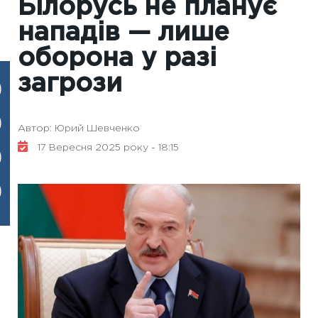
Білорусь не планує
нападів — лише
оборона у разі
загрози
Автор: Юрий Шевченко
17 Вересня 2025 року - 18:15