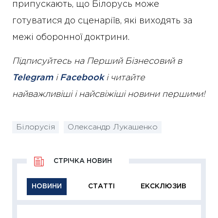
припускають, що Білорусь може
готуватися до сценаріїв, які виходять за
межі оборонної доктрини.
Підписуйтесь на Перший Бізнесовий в
Telegram
і
Facebook
і читайте
найважливіші і найсвіжіші новини першими!
Білорусія
Олександр Лукашенко
СТРІЧКА НОВИН
НОВИНИ
СТАТТІ
ЕКСКЛЮЗИВ