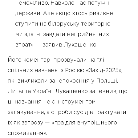
неможливо. Навколо нас потужні
держави. Але якщо хтось ризикне
ступити на білоруську територію —
ми здатні завдати неприйнятних
втрат», — заявив Лукашенко.
Його коментарі прозвучали на тлі
спільних навчань із Росією «Захід-2025»,
які викликали занепокоєння у Польщі,
Литві та Україні. Лукашенко запевнив, що
ці навчання не є інструментом
залякування, а спроби сусідів трактувати
їх як загрозу — «гра для внутрішнього
споживання».