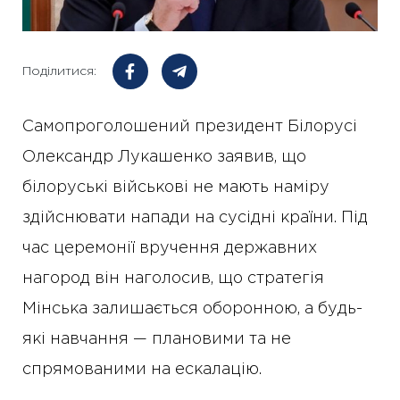
Поділитися:
Самопроголошений президент Білорусі
Олександр Лукашенко заявив, що
білоруські військові не мають наміру
здійснювати напади на сусідні країни. Під
час церемонії вручення державних
нагород він наголосив, що стратегія
Мінська залишається оборонною, а будь-
які навчання — плановими та не
спрямованими на ескалацію.