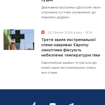
судин
Державна програма «Доступні ліки»
отримала суттєве оновлення: до
переліку додали...
20 Липня 2026 року - 14:14
Третя хвиля екстремальної
спеки накриває Європу:
синоптики фіксують
небезпечні температурні піки
Європейські країни готуються до
нової хвилі екстремальної спеки,
яка стане...