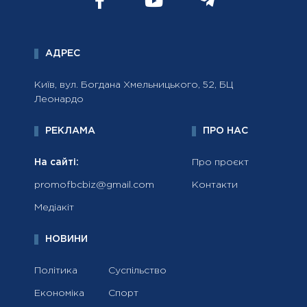
АДРЕС
Київ, вул. Богдана Хмельницького, 52, БЦ
Леонардо
РЕКЛАМА
ПРО НАС
На сайті:
Про проєкт
promofbcbiz@gmail.com
Контакти
Медіакіт
НОВИНИ
Політика
Суспільство
Економіка
Спорт