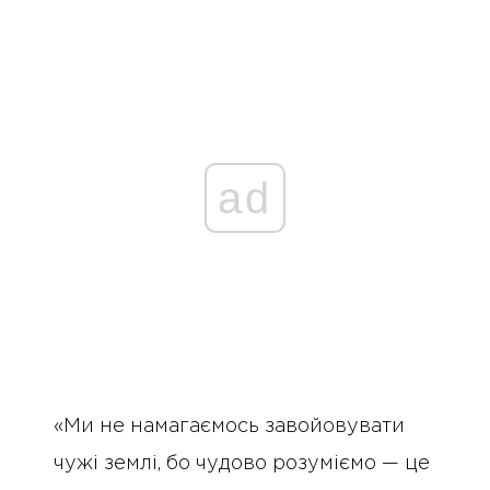
ad
«Ми не намагаємось завойовувати
чужі землі, бо чудово розуміємо — це