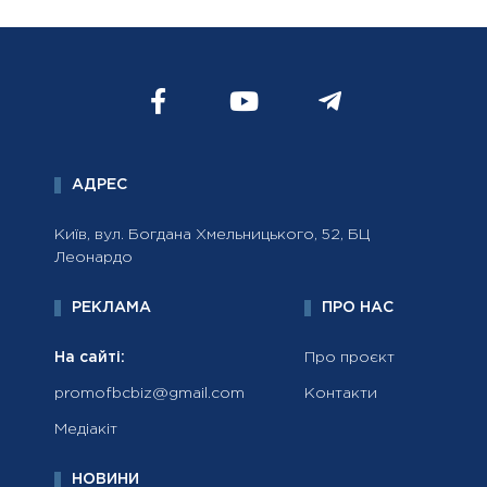
АДРЕС
Київ, вул. Богдана Хмельницького, 52, БЦ
Леонардо
РЕКЛАМА
ПРО НАС
На сайті:
Про проєкт
promofbcbiz@gmail.com
Контакти
Медіакіт
НОВИНИ