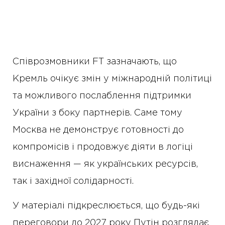
Співрозмовники FT зазначають, що
Кремль очікує змін у міжнародній політиці
та можливого послаблення підтримки
України з боку партнерів. Саме тому
Москва не демонструє готовності до
компромісів і продовжує діяти в логіці
виснаження — як українських ресурсів,
так і західної солідарності.
У матеріалі підкреслюється, що будь-які
переговори до 2027 року Путін розглядає