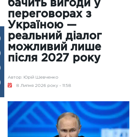
бачить вигоди у
переговорах з
Україною —
реальний діалог
можливий лише
після 2027 року
Автор: Юрій Шевченко
8 Липня 2026 року - 11:58