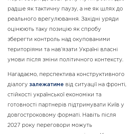
радше як тактичну паузу, а не як шлях до
реального врегулювання. Західні уряди
оцінюють таку позицію як спробу
зберегти контроль над окупованими
територіями та нав’язати Україні власні
умови після зміни політичного контексту.
Нагадаємо, перспектива конструктивного
діалогу
залежатиме
від ситуації на фронті,
стійкості української економіки та
готовності партнерів підтримувати Київ у
довгостроковому форматі. Навіть після
2027 року переговори можуть