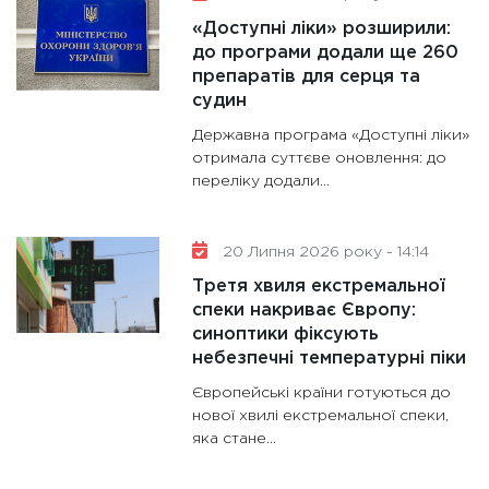
«Доступні ліки» розширили:
до програми додали ще 260
препаратів для серця та
судин
Державна програма «Доступні ліки»
отримала суттєве оновлення: до
переліку додали...
20 Липня 2026 року - 14:14
Третя хвиля екстремальної
спеки накриває Європу:
синоптики фіксують
небезпечні температурні піки
Європейські країни готуються до
нової хвилі екстремальної спеки,
яка стане...