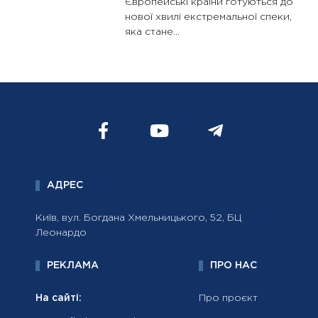
Європейські країни готуються до
нової хвилі екстремальної спеки,
яка стане...
АДРЕС
Київ, вул. Богдана Хмельницького, 52, БЦ
Леонардо
РЕКЛАМА
ПРО НАС
На сайті:
Про проєкт