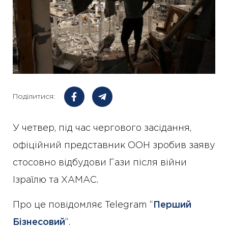
Поділитися:
У четвер, під час чергового засідання,
офіційний представник ООН зробив заяву
стосовно відбудови Гази після війни
Ізраїлю та ХАМАС.
Про це повідомляє Telegram “
Перший
Бізнесовий
“.