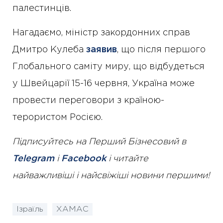
палестинців.
Нагадаємо, міністр закордонних справ
Дмитро Кулеба
заявив
, що після першого
Глобального саміту миру, що відбудеться
у Швейцарії 15-16 червня, Україна може
провести переговори з країною-
терористом Росією.
Підписуйтесь на Перший Бізнесовий в
Telegram
і
Facebook
і читайте
найважливіші і найсвіжіші новини першими!
Ізраїль
ХАМАС