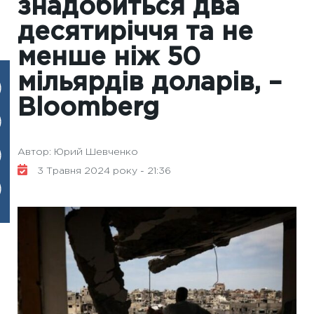
знадобиться два
десятиріччя та не
менше ніж 50
мільярдів доларів, –
Bloomberg
Автор: Юрий Шевченко
3 Травня 2024 року - 21:36