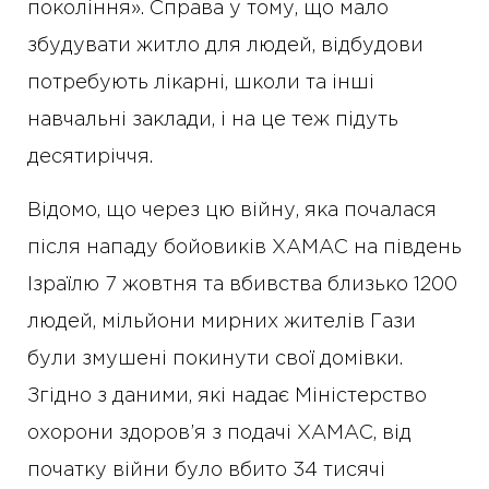
покоління». Справа у тому, що мало
збудувати житло для людей, відбудови
потребують лікарні, школи та інші
навчальні заклади, і на це теж підуть
десятиріччя.
Відомо, що через цю війну, яка почалася
після нападу бойовиків ХАМАС на південь
Ізраїлю 7 жовтня та вбивства близько 1200
людей, мільйони мирних жителів Гази
були змушені покинути свої домівки.
Згідно з даними, які надає Міністерство
охорони здоров’я з подачі ХАМАС, від
початку війни було вбито 34 тисячі