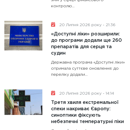
змін у сфері фінансового
контролю...
20 Липня 2026 року - 21:36
«Доступні ліки» розширили:
до програми додали ще 260
препаратів для серця та
судин
Державна програма «Доступні ліки»
отримала суттєве оновлення: до
переліку додали...
20 Липня 2026 року - 14:14
Третя хвиля екстремальної
спеки накриває Європу:
синоптики фіксують
небезпечні температурні піки