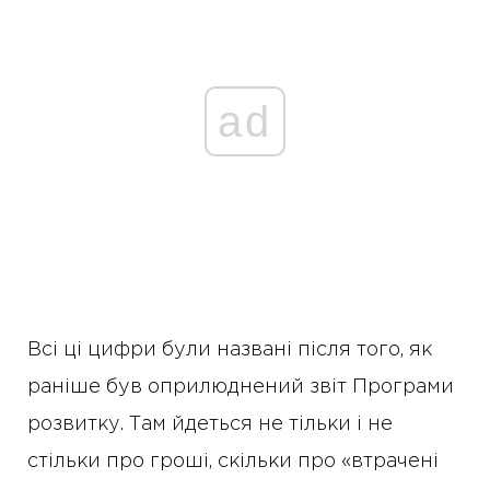
ad
Всі ці цифри були названі після того, як
раніше був оприлюднений звіт Програми
розвитку. Там йдеться не тільки і не
стільки про гроші, скільки про «втрачені