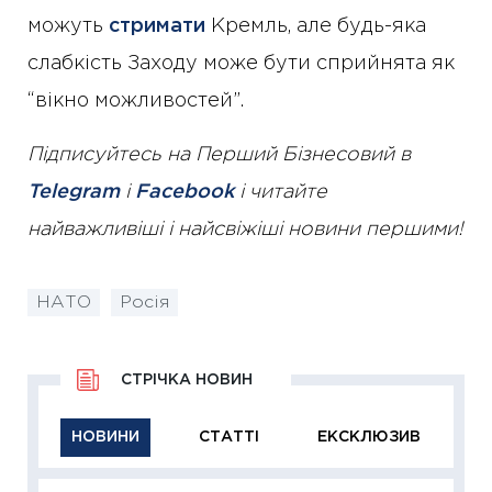
можуть
стримати
Кремль, але будь-яка
слабкість Заходу може бути сприйнята як
“вікно можливостей”.
Підписуйтесь на Перший Бізнесовий в
Telegram
і
Facebook
і читайте
найважливіші і найсвіжіші новини першими!
НАТО
Росія
СТРІЧКА НОВИН
НОВИНИ
СТАТТІ
ЕКСКЛЮЗИВ