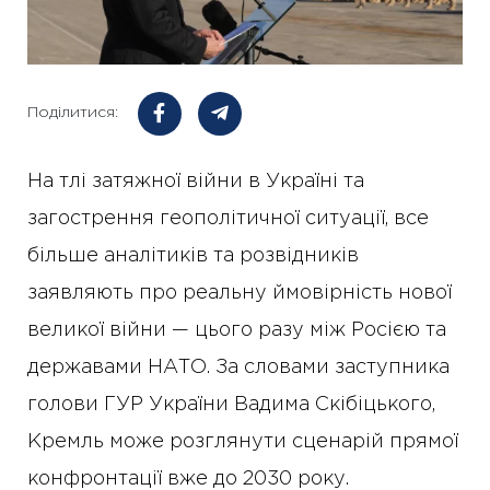
Поділитися:
На тлі затяжної війни в Україні та
загострення геополітичної ситуації, все
більше аналітиків та розвідників
заявляють про реальну ймовірність нової
великої війни — цього разу між Росією та
державами НАТО. За словами заступника
голови ГУР України Вадима Скібіцького,
Кремль може розглянути сценарій прямої
конфронтації вже до 2030 року.