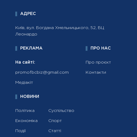
АДРЕС
Київ, вул. Богдана Хмельницького, 52, БЦ
Леонардо
РЕКЛАМА
ПРО НАС
На сайті:
Про проєкт
promofbcbiz@gmail.com
Контакти
Медіакіт
НОВИНИ
Політика
Суспільство
Економіка
Спорт
Події
Статті