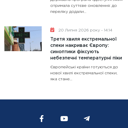
отримала суттєве оновлення: до
переліку додали...
20 Липня 2026 року - 14:14
Третя хвиля екстремальної
спеки накриває Європу:
синоптики фіксують
небезпечні температурні піки
Європейські країни готуються до
нової хвилі екстремальної спеки,
яка стане...