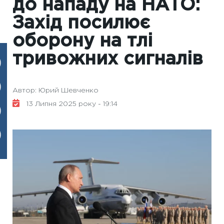
до нападу на НАТО:
Захід посилює
оборону на тлі
тривожних сигналів
Автор: Юрий Шевченко
13 Липня 2025 року - 19:14