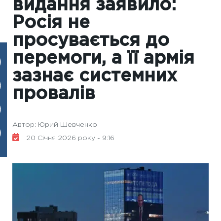
видання заявило:
Росія не
просувається до
перемоги, а її армія
зазнає системних
провалів
Автор: Юрий Шевченко
20 Січня 2026 року - 9:16