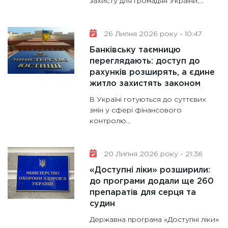
захисту для громадян України,...
31.12.20
26 Липня 2026 року - 10:47
Банківську таємницю
переглядають: доступ до
рахунків розширять, а єдине
житло захистять законом
В Україні готуються до суттєвих
змін у сфері фінансового
контролю...
20 Липня 2026 року - 21:36
«Доступні ліки» розширили:
до програми додали ще 260
препаратів для серця та
судин
Державна програма «Доступні ліки»