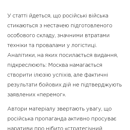
У статті йдеться, що російські війська
стикаються з нестачею підготовленого
особового складу, значними втратами
техніки та провалами у логістиці.
Аналітики, на яких посилається видання,
підкреслюють: Москва намагається
створити ілюзію успіхів, але фактичні
результати бойових дій не підтверджують
заявлених «перемог».
Автори матеріалу звертають увагу, що
російська пропаганда активно просуває
наративи про нібито «стратегічний