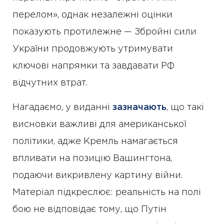
перелом», однак незалежні оцінки
показують протилежне — Збройні сили
України продовжують утримувати
ключові напрямки та завдавати РФ
відчутних втрат.
Нагадаємо, у виданні
зазначають
, що такі
висновки важливі для американської
політики, адже Кремль намагається
впливати на позицію Вашингтона,
подаючи викривлену картину війни.
Матеріал підкреслює: реальність на полі
бою не відповідає тому, що Путін