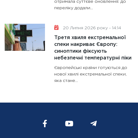
отримала суттєве оновлення: до
переліку додали...
20 Липня 2026 року - 14:14
Третя хвиля екстремальної
спеки накриває Європу:
синоптики фіксують
небезпечні температурні піки
Європейські країни готуються до
нової хвилі екстремальної спеки,
яка стане...