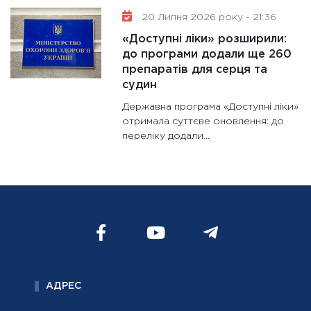
20 Липня 2026 року - 21:36
«Доступні ліки» розширили:
до програми додали ще 260
препаратів для серця та
судин
Державна програма «Доступні ліки»
отримала суттєве оновлення: до
переліку додали...
АДРЕС