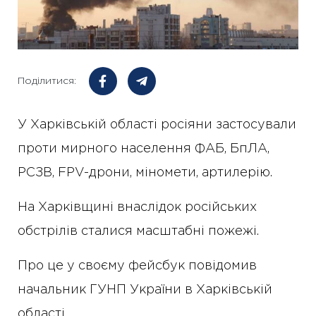
Поділитися:
У Харківській області росіяни застосували
проти мирного населення ФАБ, БпЛА,
РСЗВ, FPV-дрони, міномети, артилерію.
На Харківщині внаслідок російських
обстрілів сталися масштабні пожежі.
Про це у своєму фейсбук повідомив
начальник ГУНП України в Харківській
області.