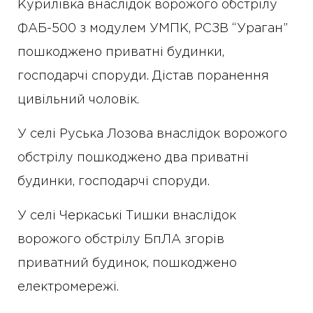
Курилівка внаслідок ворожого обстрілу
ФАБ-500 з модулем УМПК, РСЗВ “Ураган”
пошкоджено приватні будинки,
господарчі споруди. Дістав поранення
цивільний чоловік.
У селі Руська Лозова внаслідок ворожого
обстрілу пошкоджено два приватні
будинки, господарчі споруди.
У селі Черкаські Тишки внаслідок
ворожого обстрілу БпЛА згорів
приватний будинок, пошкоджено
електромережі.