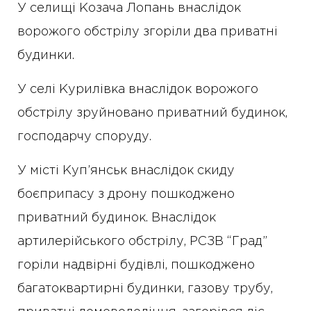
У селищі Козача Лопань внаслідок
ворожого обстрілу згоріли два приватні
будинки.
У селі Курилівка внаслідок ворожого
обстрілу зруйновано приватний будинок,
господарчу споруду.
У місті Куп’янськ внаслідок скиду
боєприпасу з дрону пошкоджено
приватний будинок. Внаслідок
артилерійського обстрілу, РСЗВ “Град”
горіли надвірні будівлі, пошкоджено
багатоквартирні будинки, газову трубу,