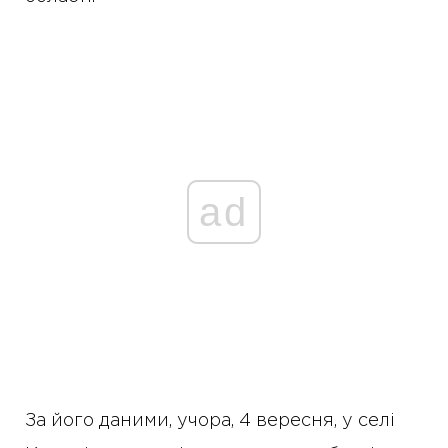
ad
За його даними, учора, 4 вересня, у селі