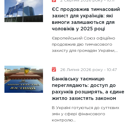
2 Серпня 2026 року - 10:11
ЄС продовжив тимчасовий
захист для українців: які
вимоги залишаються для
чоловіків у 2025 році
Європейський Союз офіційно
продовжив дію тимчасового
захисту для громадян України,...
26 Липня 2026 року - 10:47
Банківську таємницю
переглядають: доступ до
рахунків розширять, а єдине
житло захистять законом
В Україні готуються до суттєвих
змін у сфері фінансового
контролю...