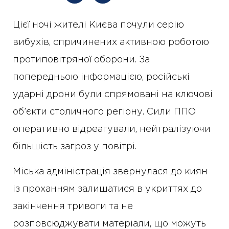
Цієї ночі жителі Києва почули серію
вибухів, спричинених активною роботою
протиповітряної оборони. За
попередньою інформацією, російські
ударні дрони були спрямовані на ключові
об’єкти столичного регіону. Сили ППО
оперативно відреагували, нейтралізуючи
більшість загроз у повітрі.
Міська адміністрація звернулася до киян
із проханням залишатися в укриттях до
закінчення тривоги та не
розповсюджувати матеріали, що можуть