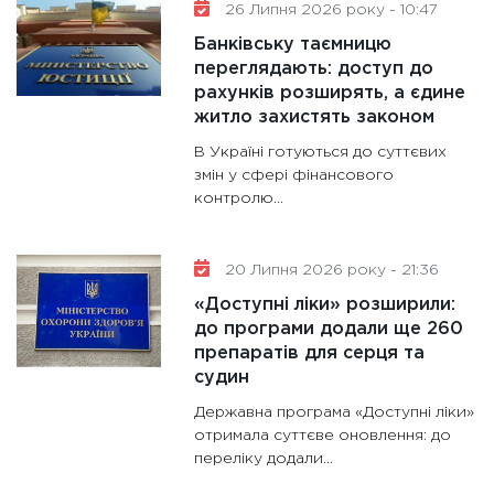
майбут
26 Липня 2026 року - 10:47
31.12.20
Банківську таємницю
переглядають: доступ до
рахунків розширять, а єдине
житло захистять законом
В Україні готуються до суттєвих
змін у сфері фінансового
контролю...
20 Липня 2026 року - 21:36
«Доступні ліки» розширили:
до програми додали ще 260
препаратів для серця та
судин
Державна програма «Доступні ліки»
отримала суттєве оновлення: до
переліку додали...