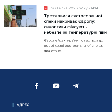
20 Липня 2026 року - 14:14
Третя хвиля екстремальної
спеки накриває Європу:
синоптики фіксують
небезпечні температурні піки
Європейські країни готуються до
нової хвилі екстремальної спеки,
яка стане...
АДРЕС