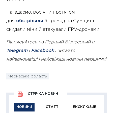
тривоги.
Нагадаємо, росіяни протягом
дня
обстріляли
6 громад на Сумщині:
скидали міни й атакували FPV-дронами.
Підписуйтесь на Перший Бізнесовий в
Telegram
і
Facebook
і читайте
найважливіші і найсвіжіші новини першими!
Черкаська область
СТРІЧКА НОВИН
НОВИНИ
СТАТТІ
ЕКСКЛЮЗИВ