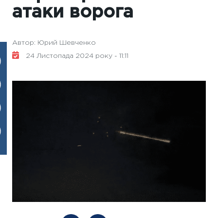
атаки ворога
Автор: Юрий Шевченко
24 Листопада 2024 року - 11:11