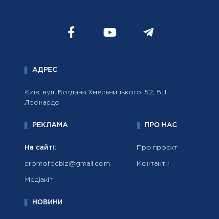
АДРЕС
Київ, вул. Богдана Хмельницького, 52, БЦ
Леонардо
РЕКЛАМА
ПРО НАС
На сайті:
Про проєкт
promofbcbiz@gmail.com
Контакти
Медіакіт
НОВИНИ