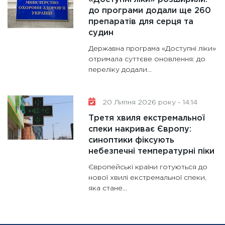
до програми додали ще 260
препаратів для серця та
судин
Державна програма «Доступні ліки»
отримала суттєве оновлення: до
переліку додали...
20 Липня 2026 року - 14:14
Третя хвиля екстремальної
спеки накриває Європу:
синоптики фіксують
небезпечні температурні піки
Європейські країни готуються до
нової хвилі екстремальної спеки,
яка стане...