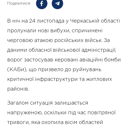
Поділитися:
В ніч на 24 листопада у Черкаській області
пролунали нові вибухи, спричинені
черговою атакою російських військ. За
даними обласної військової адміністрації,
ворог застосував керовані авіаційні бомби
(КАБи), що призвело до руйнувань
критичної інфраструктури та житлових
районів.
Загалом ситуація залишається
напруженою, оскільки під час повітряної
тривоги, яка охопила вісім областей