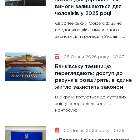
вимоги залишаються для
чоловіків у 2025 році
Європейський Союз офіційно
продовжив дію тимчасового
захисту для громадян України,...
26 Липня 2026 року - 10:47
Банківську таємницю
переглядають: доступ до
рахунків розширять, а єдине
житло захистять законом
В Україні готуються до суттєвих
змін у сфері фінансового
контролю...
20 Липня 2026 року - 21:36