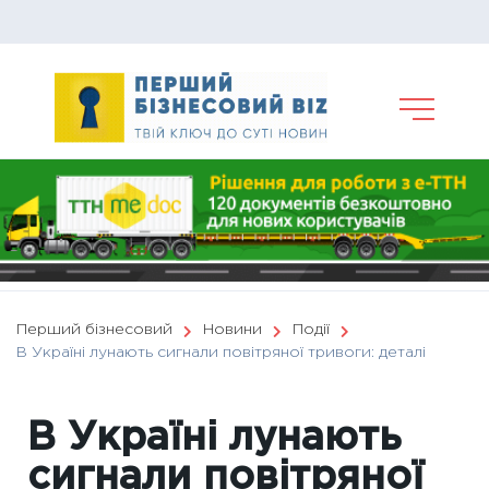
Skip
to
content
Перший бізнесовий
Новини
Події
В Україні лунають сигнали повітряної тривоги: деталі
В Україні лунають
сигнали повітряної