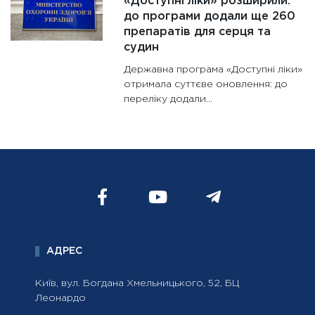
«Доступні ліки» розширили:
до програми додали ще 260
препаратів для серця та
судин
Державна програма «Доступні ліки»
отримала суттєве оновлення: до
переліку додали...
АДРЕС
Київ, вул. Богдана Хмельницького, 52, БЦ
Леонардо