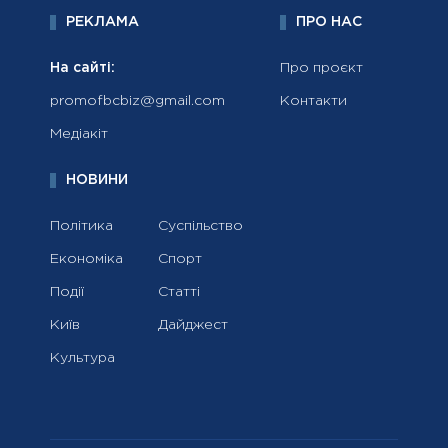
РЕКЛАМА
ПРО НАС
На сайті:
Про проєкт
promofbcbiz@gmail.com
Контакти
Медіакіт
НОВИНИ
Політика
Суспільство
Економіка
Спорт
Події
Статті
Київ
Дайджест
Культура