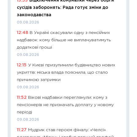
13:53
Відключення комуналки через борги
ціни зм
сусідів заборонять: Рада готує зміни до
30.04.2
законодавства
11:32
Бі
09.08.2026
впевне
12:48
В Україні скасували одну з пенсійних
поведін
надбавок: кому більше не виплачуватимуть
27.04.2
додаткові гроші
11:28
Чо
09.08.2026
змінив
12:15
У Києві призупинили будівництво нових
2026 р
укриттів: міська влада пояснила, що стало
13.04.20
причиною затримки
11:29
Ск
09.08.2026
кошик 
11:52
Вікові надбавки переглянули: кому з
базово
пенсіонерів не призначать доплату у новому
оцінко
періоді
06.04.2
09.08.2026
11:24
Ск
11:27
Мудрик став героєм фіналу: «Челсі»
у 2026