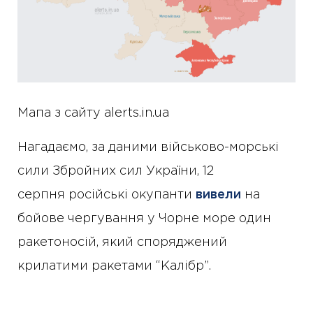
Мапа з сайту alerts.in.ua
Нагадаємо, за даними військово-морські
сили Збройних сил України, 12
серпня російські окупанти
вивели
на
бойове чергування у Чорне море один
ракетоносій, який споряджений
крилатими ракетами “Калібр”.