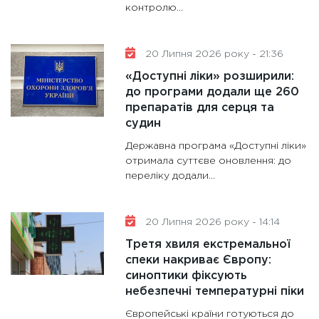
контролю...
20 Липня 2026 року - 21:36
«Доступні ліки» розширили:
до програми додали ще 260
препаратів для серця та
судин
Державна програма «Доступні ліки»
отримала суттєве оновлення: до
переліку додали...
20 Липня 2026 року - 14:14
Третя хвиля екстремальної
спеки накриває Європу:
синоптики фіксують
небезпечні температурні піки
Європейські країни готуються до