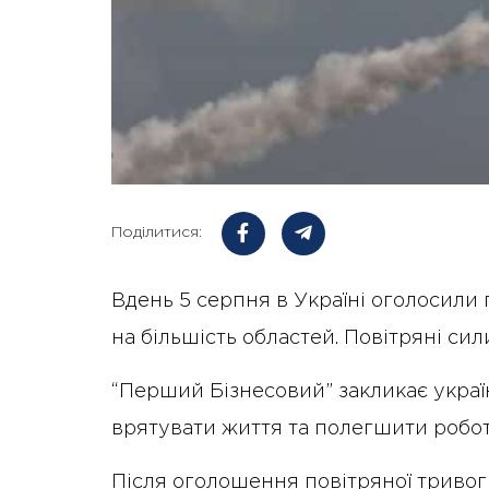
Поділитися:
Вдень 5 серпня в Україні оголосили
на більшість областей. Повітряні си
“Перший Бізнесовий” закликає украї
врятувати життя та полегшити робо
Після оголошення повітряної тривог