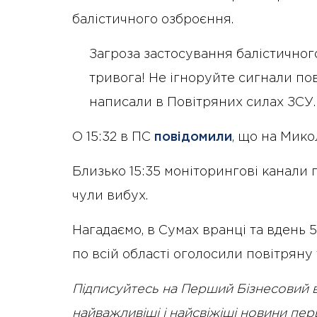
балістичного озброєння.
Загроза застосування балістичног
тривога! Не ігноруйте сигнали пов
написали в Повітряних силах ЗСУ.
О 15:32 в ПС
повідомили
, що на Мико
Близько 15:35 моніторингові канали 
чули вибух.
Нагадаємо, в Сумах вранці та вдень 
по всій області оголосили повітряну
Підписуйтесь на Перший Бізнесовий 
найважливіші і найсвіжіші новини пе