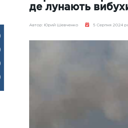
де лунають вибух
Автор: Юрий Шевченко
5 Серпня 2024 ро