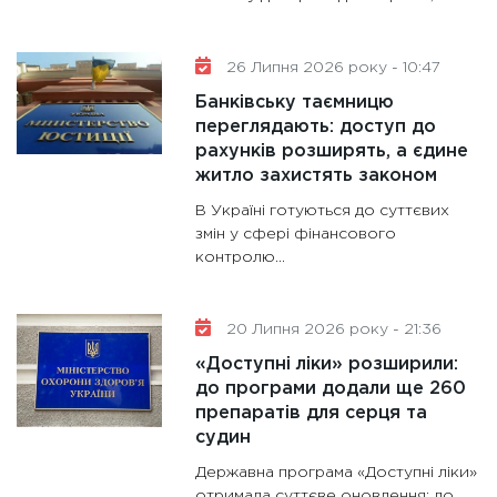
26 Липня 2026 року - 10:47
Банківську таємницю
переглядають: доступ до
рахунків розширять, а єдине
житло захистять законом
В Україні готуються до суттєвих
змін у сфері фінансового
контролю...
20 Липня 2026 року - 21:36
«Доступні ліки» розширили:
до програми додали ще 260
препаратів для серця та
судин
Державна програма «Доступні ліки»
отримала суттєве оновлення: до