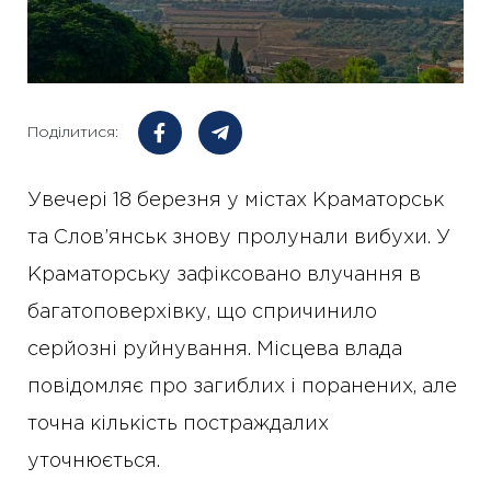
Поділитися:
Увечері 18 березня у містах Краматорськ
та Слов’янськ знову пролунали вибухи. У
Краматорську зафіксовано влучання в
багатоповерхівку, що спричинило
серйозні руйнування. Місцева влада
повідомляє про загиблих і поранених, але
точна кількість постраждалих
уточнюється.