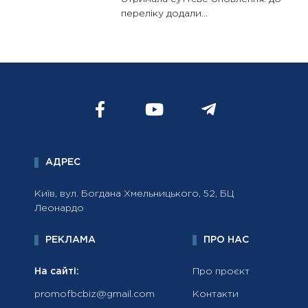
переліку додали...
АДРЕС
Київ, вул. Богдана Хмельницького, 52, БЦ
Леонардо
РЕКЛАМА
ПРО НАС
На сайті:
Про проєкт
promofbcbiz@gmail.com
Контакти