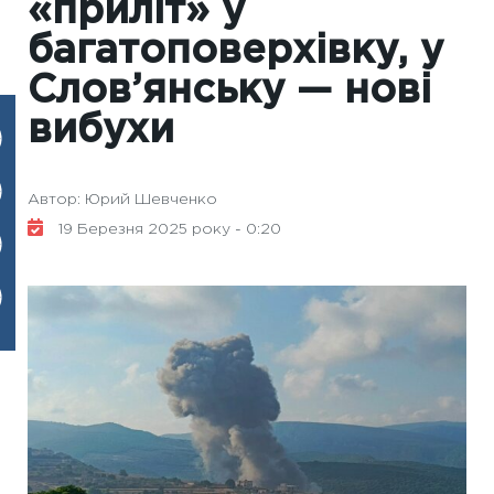
«приліт» у
багатоповерхівку, у
Слов’янську — нові
вибухи
Автор: Юрий Шевченко
19 Березня 2025 року - 0:20