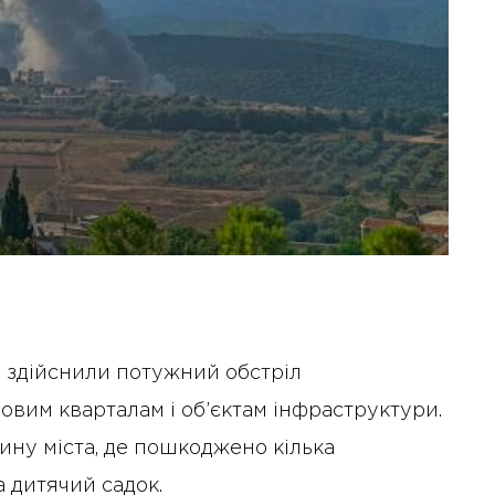
и здійснили потужний обстріл
вим кварталам і об’єктам інфраструктури.
ну міста, де пошкоджено кілька
 дитячий садок.