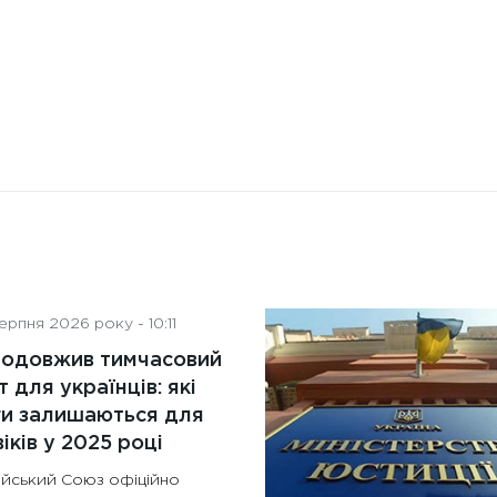
рпня 2026 року - 10:11
родовжив тимчасовий
т для українців: які
ги залишаються для
іків у 2025 році
йський Союз офіційно