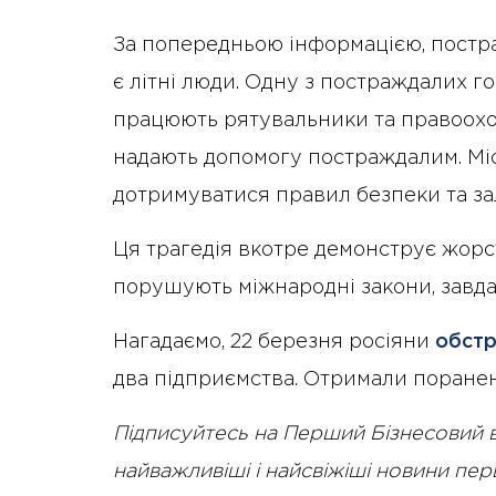
За попередньою інформацією, постр
є літні люди. Одну з постраждалих го
працюють рятувальники та правоохор
надають допомогу постраждалим. Мі
дотримуватися правил безпеки та зал
Ця трагедія вкотре демонструє жорсто
порушують міжнародні закони, завд
Нагадаємо, 22 березня росіяни
обстр
два підприємства. Отримали поранен
Підписуйтесь на Перший Бізнесовий 
найважливіші і найсвіжіші новини пе