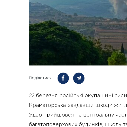
Поділитися:
22 березня російські окупаційні сил
Краматорська, завдавши шкоди житло
Удар прийшовся на центральну части
багатоповерхових будинків, школу та