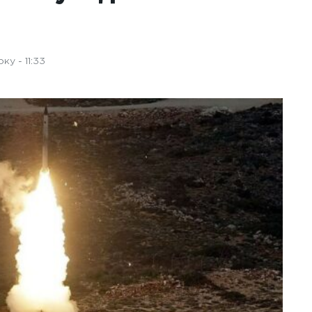
у - 11:33