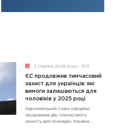
31.12.2025
Читати в
2 Серпня 2026 року - 10:11
ЄС продовжив тимчасовий
захист для українців: які
вимоги залишаються для
чоловіків у 2025 році
Європейський Союз офіційно
продовжив дію тимчасового
захисту для громадян України,...