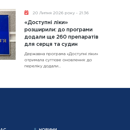
20 Липня 2026 року - 21:36
«Доступні ліки»
розширили: до програми
додали ще 260 препаратів
для серця та судин
Державна програма «Доступні ліки»
отримала суттєве оновлення: до
переліку додали...
НАС
НОВИНИ