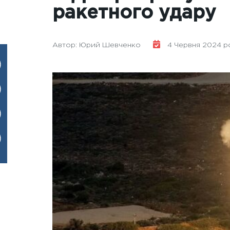
ракетного удару
Автор: Юрий Шевченко
4 Червня 2024 рок