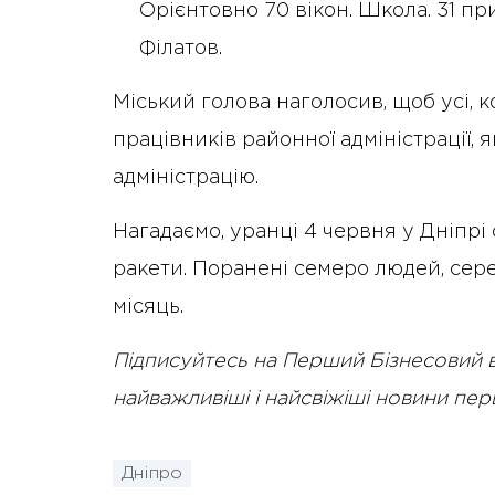
Орієнтовно 70 вікон. Школа. 31 п
Філатов.
Міський голова наголосив, щоб усі, 
працівників районної адміністрації, 
адміністрацію.
Нагадаємо, уранці 4 червня у Дніпр
ракети. Поранені семеро людей, серед
місяць.
Підписуйтесь на Перший Бізнесовий 
найважливіші і найсвіжіші новини пе
Дніпро