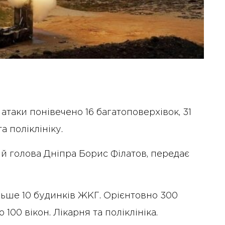
 атаки понівечено 16 багатоповерхівок, 31
а поліклініку.
й голова Дніпра Борис Філатов, передає
льше 10 будинків ЖКГ. Орієнтовно 300
 100 вікон. Лікарня та поліклініка.