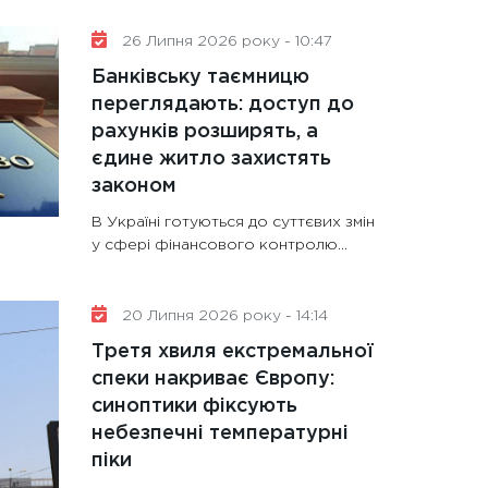
26 Липня 2026 року - 10:47
Банківську таємницю
переглядають: доступ до
рахунків розширять, а
єдине житло захистять
законом
В Україні готуються до суттєвих змін
у сфері фінансового контролю...
20 Липня 2026 року - 14:14
Третя хвиля екстремальної
спеки накриває Європу:
синоптики фіксують
небезпечні температурні
піки