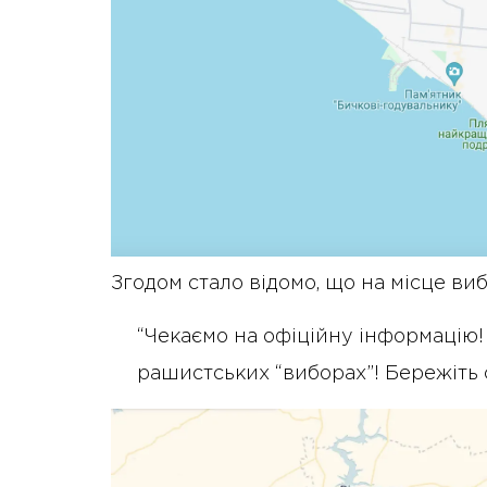
Згодом стало відомо, що на місце в
“Чекаємо на офіційну інформацію!
рашистських “виборах”! Бережіть се