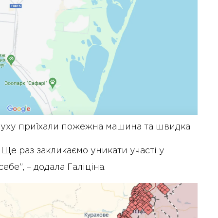
ибуху приїхали пожежна машина та швидка.
 Ще раз закликаємо уникати участі у
бе”, – додала Галіціна.