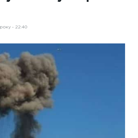
року - 22:40