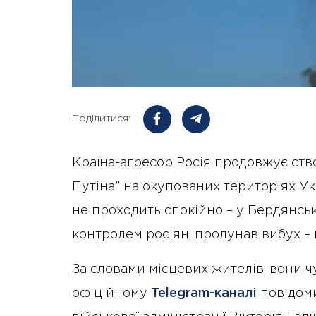
Поділитися:
Країна-агресор Росія продовжує ст
Путіна” на окупованих територіях У
не проходить спокійно – у Бердянськ
контролем росіян, пролунав вибух – 
За словами місцевих жителів, вони 
офіційному
Telegram-каналі
повідоми