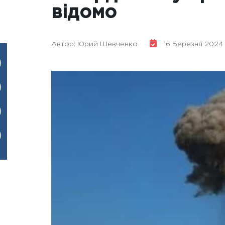
відомо
Автор: Юрий Шевченко
16 Березня 2024 