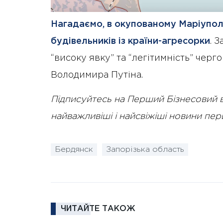
Нагадаємо, в окупованому Маріупол
будівельників із країни-агресорки
. 
“високу явку” та “легітимність” чер
Володимира Путіна.
Підписуйтесь на Перший Бізнесовий 
найважливіші і найсвіжіші новини пе
Бердянск
Запорізька область
ЧИТАЙТЕ ТАКОЖ