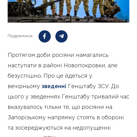
Поділитися:
Протягом доби росіяни намагались
наступати в районі Новопокровки, але
безуспішно. Про це йдеться у
вечірньому
зведенні
Генштабу ЗСУ. До
цього у зведеннях Генштабу тривалий час
вказувалось тільки те, що росіяни на
Запорізькому напрямку стоять в обороні
та зосереджуються на недопущенні