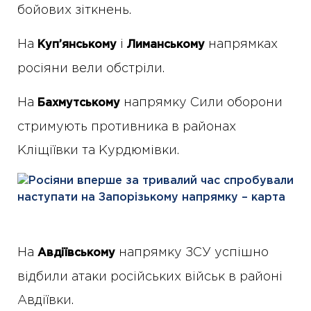
бойових зіткнень.
На
і
напрямках
Куп’янському
Лиманському
росіяни вели обстріли.
На
напрямку Сили оборони
Бахмутському
стримують противника в районах
Кліщіївки та Курдюмівки.
На
напрямку ЗСУ успішно
Авдіївському
відбили атаки російських військ в районі
Авдіївки.