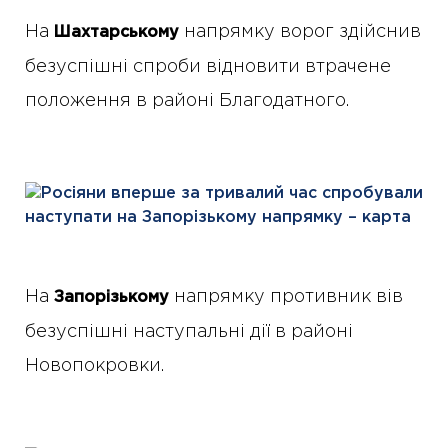
На
напрямку ворог здійснив
Шахтарському
безуспішні спроби відновити втрачене
положення в районі Благодатного.
На
напрямку противник вів
Запорізькому
безуспішні наступальні дії в районі
Новопокровки.