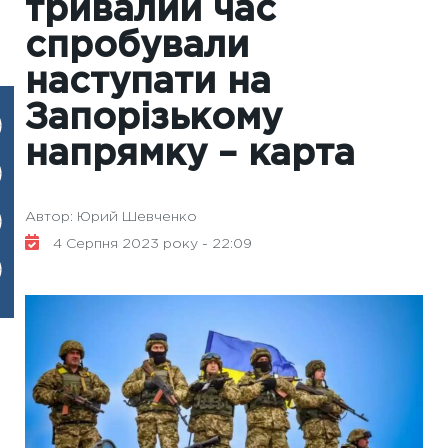
тривалий час
спробували
наступати на
Запорізькому
напрямку – карта
Автор: Юрий Шевченко
4 Серпня 2023 року - 22:09