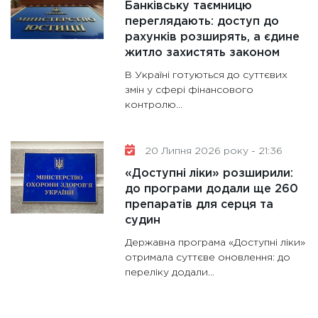
Банківську таємницю
переглядають: доступ до
рахунків розширять, а єдине
житло захистять законом
В Україні готуються до суттєвих
змін у сфері фінансового
контролю...
20 Липня 2026 року - 21:36
«Доступні ліки» розширили:
до програми додали ще 260
препаратів для серця та
судин
Державна програма «Доступні ліки»
отримала суттєве оновлення: до
переліку додали...