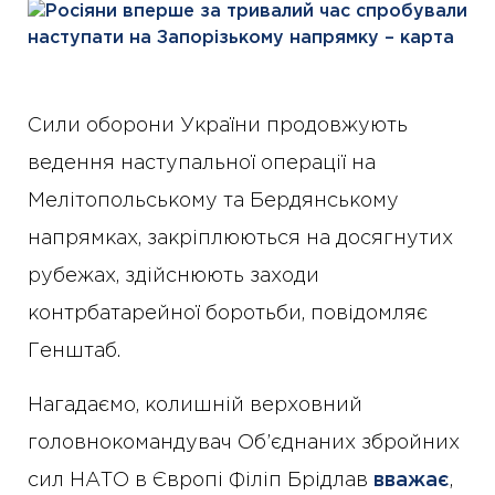
Сили оборони України продовжують
ведення наступальної операції на
Мелітопольському та Бердянському
напрямках, закріплюються на досягнутих
рубежах, здійснюють заходи
контрбатарейної боротьби, повідомляє
Генштаб.
Нагадаємо, колишній верховний
головнокомандувач Об’єднаних збройних
сил НАТО в Європі Філіп Брідлав
вважає
,