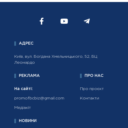
АДРЕС
Київ, вул. Богдана Хмельницького, 52, БЦ
Леонардо
РЕКЛАМА
ПРО НАС
На сайті:
Про проєкт
promofbcbiz@gmail.com
Контакти
Медіакіт
НОВИНИ