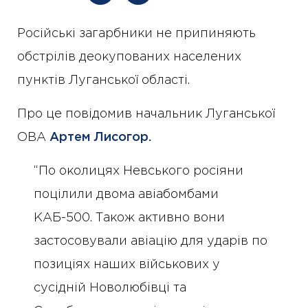
Російські загарбники не припиняють
обстрілів деокупованих населених
пунктів Луганської області.
Про це повідомив начальник Луганської
ОВА
Артем Лисогор
.
“По околицях Невського росіяни
поцілили двома авіабомбами
КАБ-500. Також активно вони
застосовували авіацію для ударів по
позиціях наших військових у
сусідній Новолюбівці та