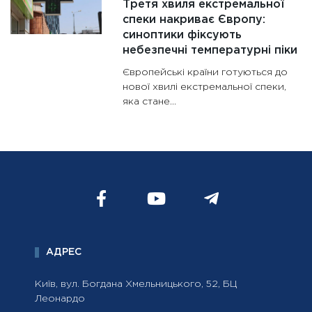
Третя хвиля екстремальної
спеки накриває Європу:
синоптики фіксують
небезпечні температурні піки
Європейські країни готуються до
нової хвилі екстремальної спеки,
яка стане...
АДРЕС
Київ, вул. Богдана Хмельницького, 52, БЦ
Леонардо