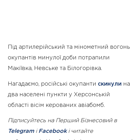
Під артилерійський та мінометний вогонь
окупантів минулої доби потрапили
Макіївка, Невське та Білогорівка.
Нагадаємо, російські окупанти
скинули
на
два населені пункти у Херсонській
області вісім керованих авіабомб.
Підписуйтесь на Перший Бізнесовий в
Telegram
і
Facebook
і читайте