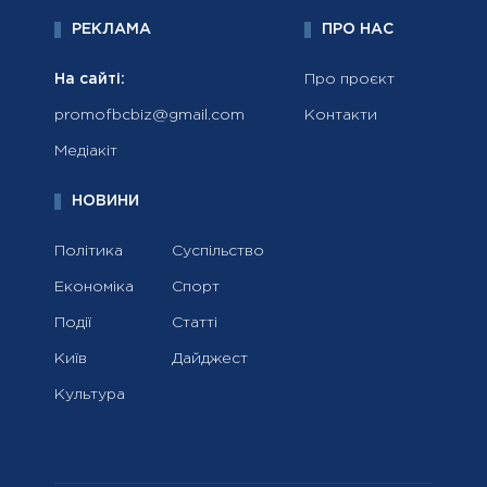
РЕКЛАМА
ПРО НАС
На сайті:
Про проєкт
promofbcbiz@gmail.com
Контакти
Медіакіт
НОВИНИ
Політика
Суспільство
Економіка
Спорт
Події
Статті
Київ
Дайджест
Культура