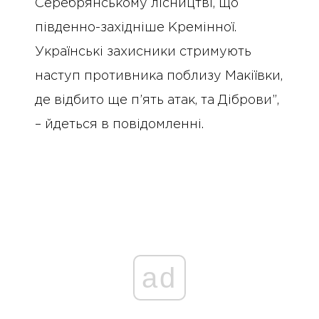
Серебрянському лісництві, що
південно-західніше Кремінної.
Українські захисники стримують
наступ противника поблизу Макіївки,
де відбито ще п’ять атак, та Діброви”,
– йдеться в повідомленні.
ad