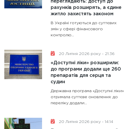
переглядають: доступ до
рахунків розширять, а єдине
житло захистять законом
В Україні готуються до суттєвих
змін у сфері фінансового
контролю...
20 Липня 2026 року - 21:36
«Доступні ліки» розширили:
до програми додали ще 260
препаратів для серця та
судин
Державна програма «Доступні ліки»
отримала суттєве оновлення: до
переліку додали...
20 Липня 2026 року - 14:14