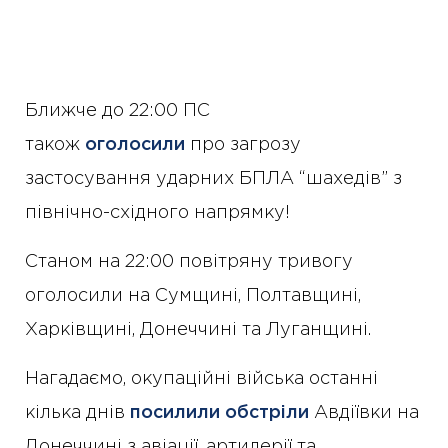
Ближче до 22:00 ПС
також
оголосили
про загрозу
застосування ударних БПЛА “шахедів” з
північно-східного напрямку!
Станом на 22:00 повітряну тривогу
оголосили на Сумщині, Полтавщині,
Харківщині, Донеччині та Луганщині.
Нагадаємо, окупаційні війська останні
кілька днів
посилили обстріли
Авдіївки на
Донеччині з авіації, артилерії та