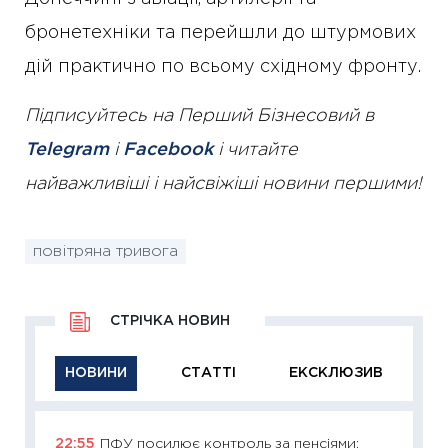
бронетехніки та перейшли до штурмових
дій практично по всьому східному фронту.
Підписуйтесь на Перший Бізнесовий в
Telegram
і
Facebook
і читайте
найважливіші і найсвіжіші новини першими!
повітряна тривога
СТРІЧКА НОВИН
НОВИНИ
СТАТТІ
ЕКСКЛЮЗИВ
22:55
ПФУ посилює контроль за пенсіями:
11:29
Як