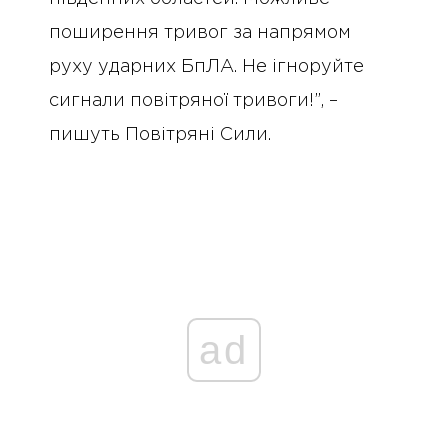
поширення тривог за напрямом
руху ударних БпЛА. Не ігноруйте
сигнали повітряної тривоги!”, –
пишуть Повітряні Сили.
ad