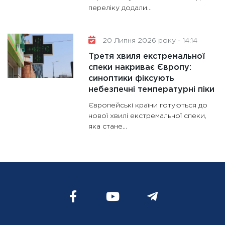
переліку додали...
20 Липня 2026 року - 14:14
Третя хвиля екстремальної
спеки накриває Європу:
синоптики фіксують
небезпечні температурні піки
Європейські країни готуються до
нової хвилі екстремальної спеки,
яка стане...