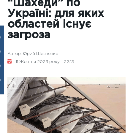
“Шахеди” по
Україні: для яких
областей існує
загроза
Автор: Юрий Шевченко
11 Жовтня 2023 року - 22:13