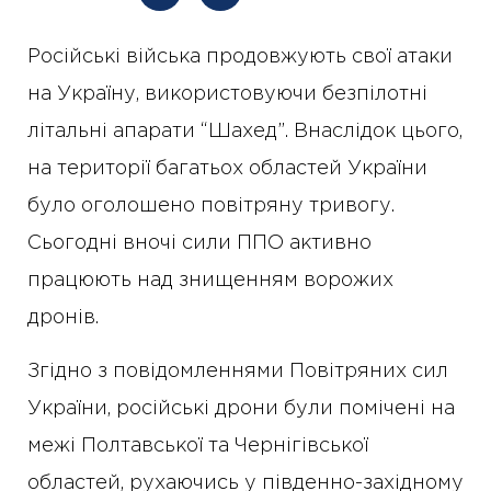
Російські війська продовжують свої атаки
на Україну, використовуючи безпілотні
літальні апарати “Шахед”. Внаслідок цього,
на території багатьох областей України
було оголошено повітряну тривогу.
Сьогодні вночі сили ППО активно
працюють над знищенням ворожих
дронів.
Згідно з повідомленнями Повітряних сил
України, російські дрони були помічені на
межі Полтавської та Чернігівської
областей, рухаючись у південно-західному