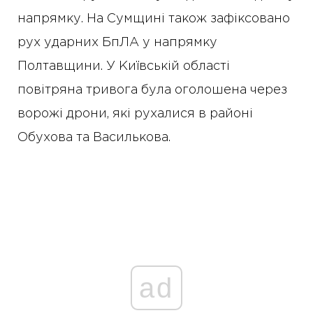
напрямку. На Сумщині також зафіксовано
рух ударних БпЛА у напрямку
Полтавщини. У Київській області
повітряна тривога була оголошена через
ворожі дрони, які рухалися в районі
Обухова та Василькова.
ad