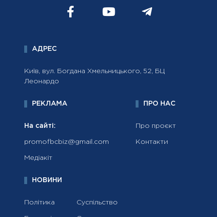
АДРЕС
Київ, вул. Богдана Хмельницького, 52, БЦ
Леонардо
РЕКЛАМА
ПРО НАС
На сайті:
Про проєкт
promofbcbiz@gmail.com
Контакти
Медіакіт
НОВИНИ
Політика
Суспільство