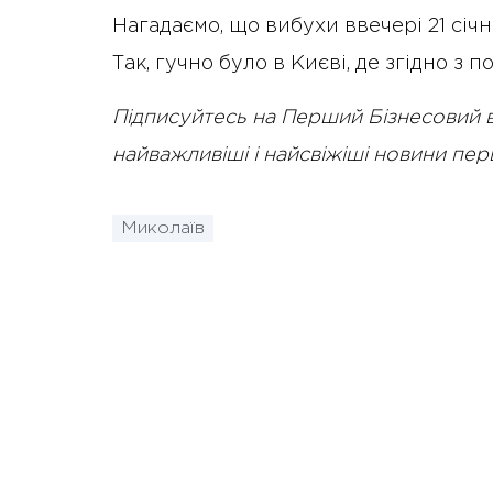
Нагадаємо, що вибухи ввечері 21 січ
Так, гучно було в Києві, де згідно 
Підписуйтесь на Перший Бізнесовий 
найважливіші і найсвіжіші новини пе
Миколаїв