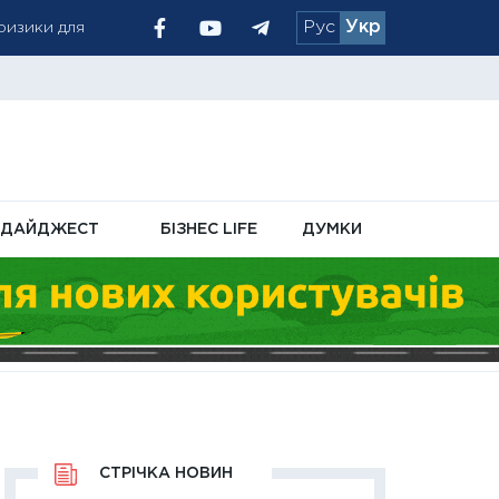
Рус
Укр
ризики для
я уряду та
ДАЙДЖЕСТ
БІЗНЕС LIFE
ДУМКИ
СТРІЧКА НОВИН