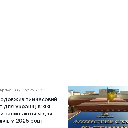
рпня 2026 року - 10:11
родовжив тимчасовий
т для українців: які
ги залишаються для
іків у 2025 році