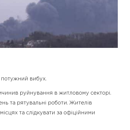
 потужний вибух.
ричинив руйнування в житловому секторі.
нь та рятувальні роботи. Жителів
місцях та слідкувати за офіційними