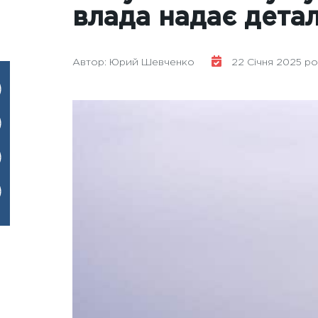
влада надає детал
Автор: Юрий Шевченко
22 Січня 2025 рок