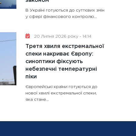
законом
В Україні готуються до суттєвих змін
у сфері фінансового контролю...
20 Липня 2026 року - 14:14
Третя хвиля екстремальної
спеки накриває Європу:
синоптики фіксують
небезпечні температурні
піки
Європейські країни готуються до
нової хвилі екстремальної спеки,
яка стане...