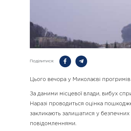
Поділитися:
Цього вечора у Миколаєві прогримів
За даними місцевої влади, вибух сп
Наразі проводиться оцінка пошкодже
закликають залишатися у безпечних 
повідомленнями.