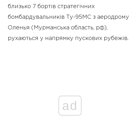
близько 7 бортів стратегічних
бомбардувальників Ту-95МС з аеродрому
Оленья (Мурманська область, рф),
рухаються у напрямку пускових рубежів.
ad