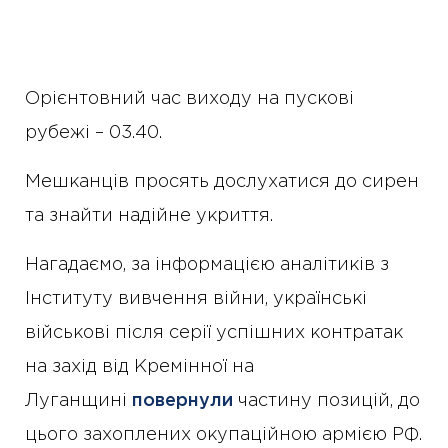
Орієнтовний час виходу на пускові
рубежі – 03.40.
Мешканців просять дослухатися до сирен
та знайти надійне укриття.
Нагадаємо, за інформацією аналітиків з
Інституту вивчення війни, українські
військові після серії успішних контратак
на захід від Кремінної на
Луганщині
повернули
частину позицій, до
цього захоплених окупаційною армією РФ.