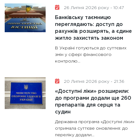
26 Липня 2026 року - 10:47
Банківську таємницю
переглядають: доступ до
рахунків розширять, а єдине
житло захистять законом
В Україні готуються до суттєвих
змін у сфері фінансового
контролю...
20 Липня 2026 року - 21:36
«Доступні ліки» розширили:
до програми додали ще 260
препаратів для серця та
судин
Державна програма «Доступні ліки»
отримала суттєве оновлення: до
переліку додали...