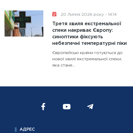
20 Липня 2026 року - 14:14
Третя хвиля екстремальної
спеки накриває Європу:
синоптики фіксують
небезпечні температурні піки
Європейські країни готуються до
нової хвилі екстремальної спеки,
яка стане...
АДРЕС