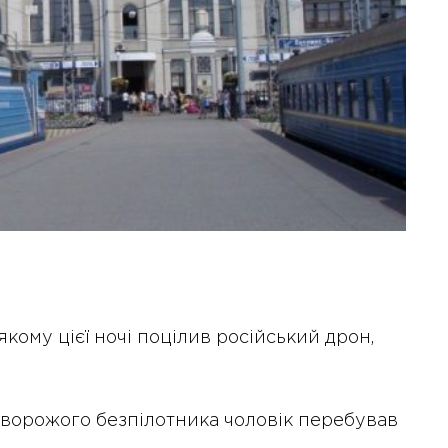
 якому цієї ночі поцілив російський дрон,
 ворожого безпілотника чоловік перебував