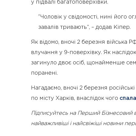
у підвалі багатоповерхівки.
“Чоловік у свідомості, нині його 
завалів тривають”, – додав Кіпер.
Як відомо, вночі 2 березня війська 
влучання у 9-поверхівку. Як наслідок
загинуло двоє осіб, щонайменше семе
поранені.
Нагадаємо, вночі 2 березня російськ
по місту Харків, внаслідок чого
спал
Підписуйтесь на Перший Бізнесовий 
найважливіші і найсвіжіші новини пе