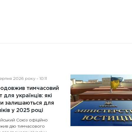
рпня 2026 року - 10:11
родовжив тимчасовий
т для українців: які
ги залишаються для
іків у 2025 році
йський Союз офіційно
жив дію тимчасового