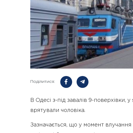
Поділитися:
В Одесі з-під завалів 9-поверхівки, у
врятували чоловіка.
Зазначається, що у момент влучання