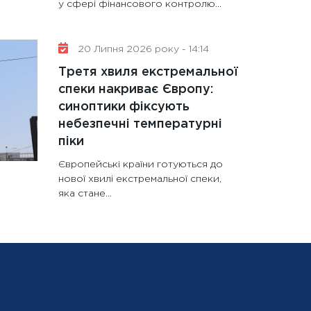
у сфері фінансового контролю...
20 Липня 2026 року - 14:14
Третя хвиля екстремальної
спеки накриває Європу:
синоптики фіксують
небезпечні температурні
піки
Європейські країни готуються до
нової хвилі екстремальної спеки,
яка стане...